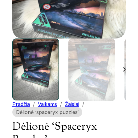
Pradžia
/
Vaikams
/
Žaislai
/
Dėlionė ‘spaceryx puzzles’
Dėlionė ‘spaceryx