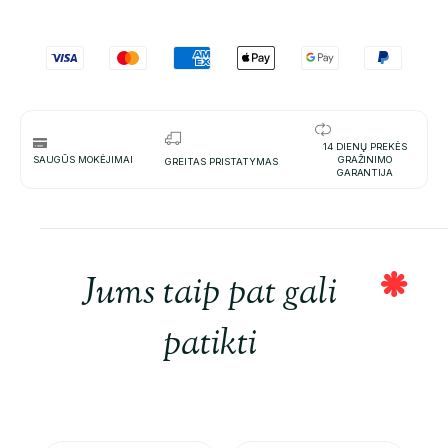
14 DIENŲ PREKĖS
SAUGŪS MOKĖJIMAI
GRAŽINIMO
GREITAS PRISTATYMAS
GARANTIJA
Jums taip pat gali
patikti