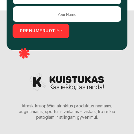
PRENUMERUOTI!
Atrask kruopščiai atrinktus produktus namams,
augintiniams, sportui ir vaikams – viskas, ko reikia
patogiam ir stilingam gyvenimui.