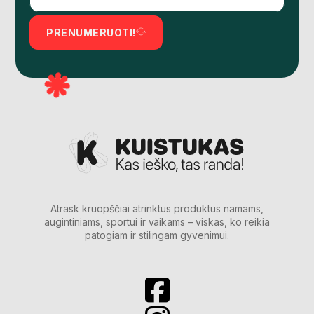
PRENUMERUOTI!
Atrask kruopščiai atrinktus produktus namams,
augintiniams, sportui ir vaikams – viskas, ko reikia
patogiam ir stilingam gyvenimui.