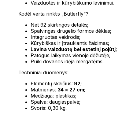
Vaizduotės ir kūrybiškumo lavinimui.
Kodėl verta rinktis „Butterfly“?
Net 92 skirtingos detalės;
Spalvingas drugelio formos dėklas;
Integruotas veidrodis;
Kūrybiškas ir įtraukiantis žaidimas;
Lavina vaizduotę bei estetinį pojūtį;
Patogus laikymas vienoje dėžutėje;
Puiki dovanos idėja mergaitėms.
Techniniai duomenys:
Elementų skaičius:
92;
Matmenys:
34 × 27 cm;
Medžiaga: plastikas;
Spalva: daugiaspalvė;
Svoris: 0,30 kg.