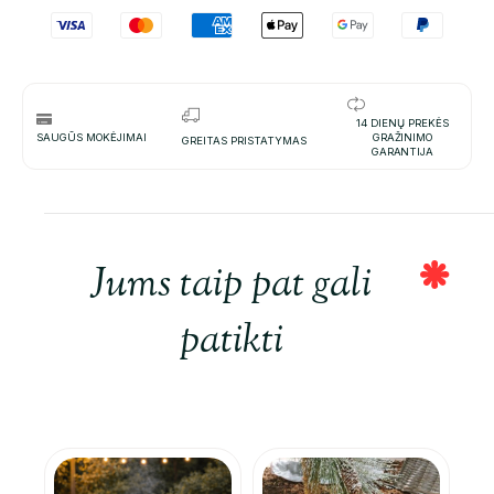
14 DIENŲ PREKĖS
SAUGŪS MOKĖJIMAI
GRAŽINIMO
GREITAS PRISTATYMAS
GARANTIJA
Jums taip pat gali
patikti