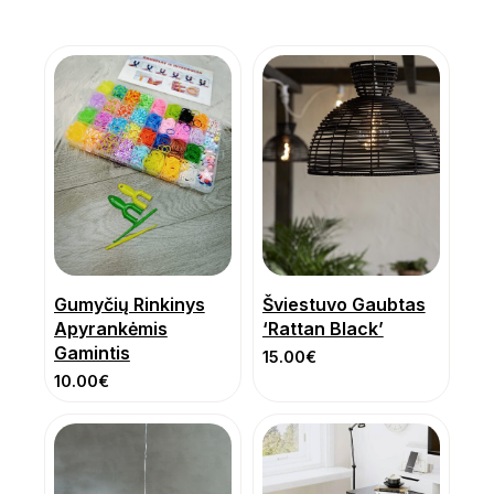
Gumyčių Rinkinys
Šviestuvo Gaubtas
Apyrankėmis
‘Rattan Black’
Gamintis
15.00
€
10.00
€