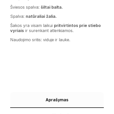
Šviesos spalva:
šiltai balta.
Spalva:
natūraliai žalia.
Šakos yra visam laikui
pritvirtintos prie stiebo
vyriais
ir surenkant atlenkiamos.
Naudojimo sritis: viduje ir lauke.
Aprašymas