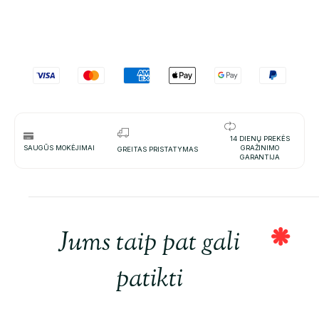
14 DIENŲ PREKĖS
SAUGŪS MOKĖJIMAI
GRAŽINIMO
GREITAS PRISTATYMAS
GARANTIJA
Jums taip pat gali
patikti