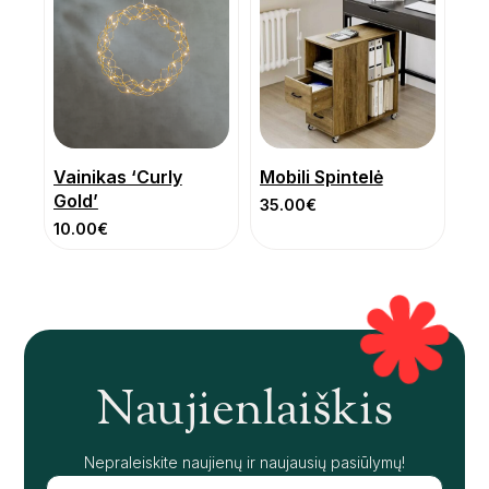
Vainikas ‘Curly
Mobili Spintelė
Gold’
35.00
€
10.00
€
Naujienlaiškis
Nepraleiskite naujienų ir naujausių pasiūlymų!