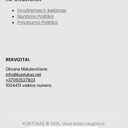
Grąžinimas ir keitimas
Siuntimo Politika
Privatumo Politika
REKVIZITAI:
Oksana Matulevičienė
info@kuistukas.net
+37062537803
1004413 veiklos numeris.
KUISTUKAS © 2025, Visos teisės saugomos.