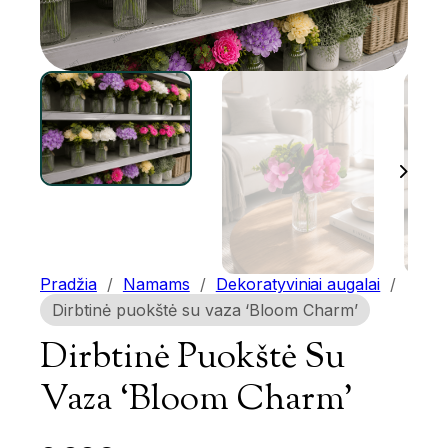
Pradžia
/
Namams
/
Dekoratyviniai augalai
/
Dirbtinė puokštė su vaza ‘Bloom Charm’
Dirbtinė Puokštė Su
Vaza ‘Bloom Charm’