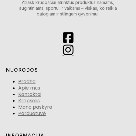
Atrask kruopščiai atrinktus produktus namams,
augintiniams, sportui ir vaikams – viskas, ko reikia
patogiam ir stilingam gyvenimui.
NUORODOS
Pradžia
Apie mus
Kontaktai
Krepšelis
Mano paskyra
Parduotuvė
INFORMACIJA