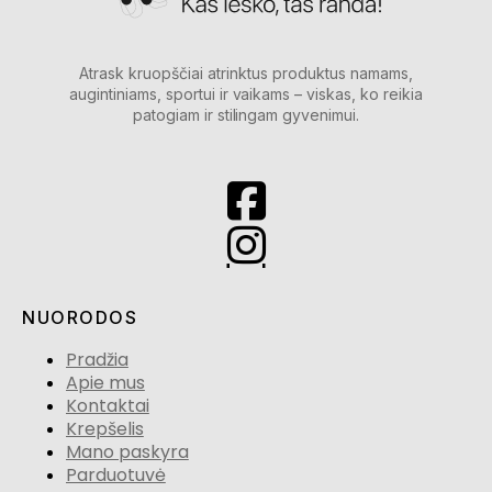
Atrask kruopščiai atrinktus produktus namams,
augintiniams, sportui ir vaikams – viskas, ko reikia
patogiam ir stilingam gyvenimui.
NUORODOS
Pradžia
Apie mus
Kontaktai
Krepšelis
Mano paskyra
Parduotuvė