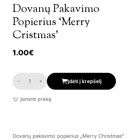
Dovanų Pakavimo
Popierius ‘Merry
Cristmas’
1.00
€
Dovanų pakavimo popierius 'Merry Cristmas' kiekis
Įdėti į krepšelį
Įsiminti prekę
Dovanų pakavimo popierius „Merry Christmas“