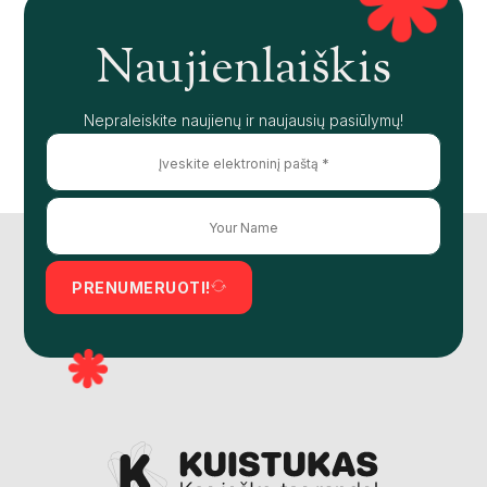
Naujienlaiškis
Nepraleiskite naujienų ir naujausių pasiūlymų!
PRENUMERUOTI!