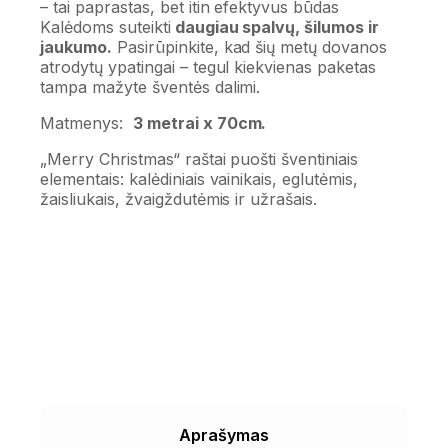
– tai paprastas, bet itin efektyvus būdas
Kalėdoms suteikti
daugiau spalvų, šilumos ir
jaukumo.
Pasirūpinkite, kad šių metų dovanos
atrodytų ypatingai – tegul kiekvienas paketas
tampa mažyte šventės dalimi.
Matmenys:
3 metrai x 70cm.
„Merry Christmas“ raštai puošti šventiniais
elementais: kalėdiniais vainikais, eglutėmis,
žaisliukais, žvaigždutėmis ir užrašais.
Aprašymas