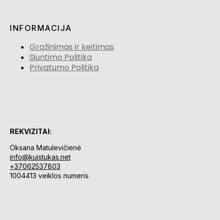
INFORMACIJA
Grąžinimas ir keitimas
Siuntimo Politika
Privatumo Politika
REKVIZITAI:
Oksana Matulevičienė
info@kuistukas.net
+37062537803
1004413 veiklos numeris.