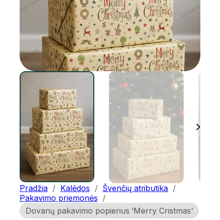
Pradžia
/
Kalėdos
/
Švenčių atributika
/
Pakavimo priemonės
/
Dovanų pakavimo popierius ‘Merry Cristmas’