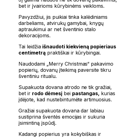
bet ir įvairioms kūrybinėms veikloms.
Pavyzdžiui, jis puikiai tinka kalėdiniams
darbeliams, atvirukų gamybai, knygų
aptraukimui ar net šventinio stalo
dekoracijoms.
Tai leidžia
išnaudoti kiekvieną popieriaus
centimetrą
praktiškai ir kūrybingai.
Naudodami „Merry Christmas“ pakavimo
popierių, dovanų įteikimą paversite tikru
šventiniu ritualu.
Supakuota dovana atrodo ne tik gražiai,
bet ir
rodo dėmesį
bei
pastangas,
kurias
įdėjote, kad nustebintumėte artimuosius.
Gražiai supakuota dovana dar labiau
sustiprina šventės emocijas ir sukuria
įsimintiną įspūdį.
Kadangi popierius yra kokybiškas ir