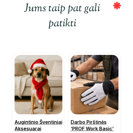
Jums taip pat gali
patikti
Augintinio Šventiniai
Darbo Pirštinės
Aksesuarai
‘PROF Work Basic’