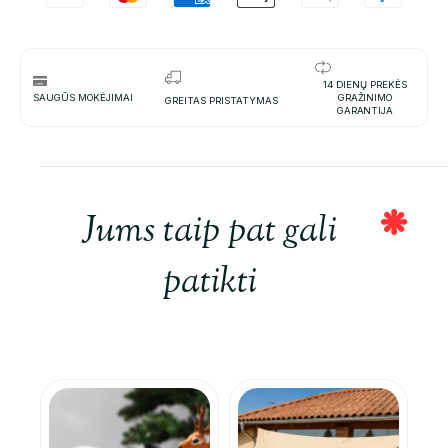
14 DIENŲ PREKĖS
SAUGŪS MOKĖJIMAI
GRAŽINIMO
GREITAS PRISTATYMAS
GARANTIJA
Jums taip pat gali
patikti