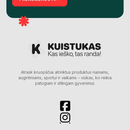
Atrask kruopščiai atrinktus produktus namams,
augintiniams, sportui ir vaikams – viskas, ko reikia
patogiam ir stilingam gyvenimui.