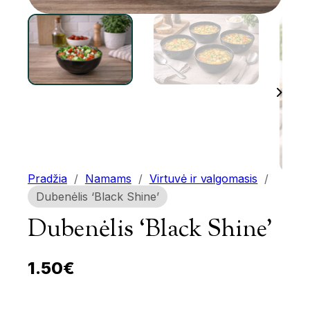
Pradžia
/
Namams
/
Virtuvė ir valgomasis
/
Dubenėlis ‘Black Shine’
Dubenėlis ‘Black Shine’
1.50
€