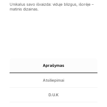
Unikalus savo išvaizda: viduje blizgus, išorėje –
matinis dizainas.
Aprašymas
Atsiliepimai
D.U.K