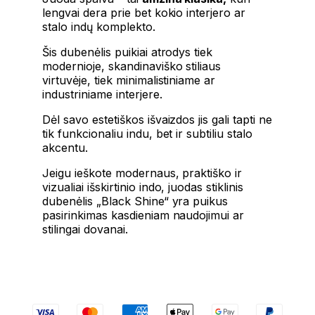
lengvai dera prie bet kokio interjero ar
stalo indų komplekto.
Šis dubenėlis puikiai atrodys tiek
modernioje, skandinaviško stiliaus
virtuvėje, tiek minimalistiniame ar
industriniame interjere.
Dėl savo estetiškos išvaizdos jis gali tapti ne
tik funkcionaliu indu, bet ir subtiliu stalo
akcentu.
Jeigu ieškote modernaus, praktiško ir
vizualiai išskirtinio indo, juodas stiklinis
dubenėlis „Black Shine“ yra puikus
pasirinkimas kasdieniam naudojimui ar
stilingai dovanai.