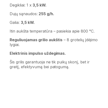
Degikliai: 1 x
3,5 kW.
Dujų sąnaudos:
255 g/h.
Galia:
3,5 kW.
Itin aukšta temperatūra – pasiekia apie 800 °C.
Reguliuojamas grilio aukštis
– 8 grotelių įdėjimo
lygiai.
Elektrinis impulso uždegimas.
Šis grilis garantuoja ne tik puikų skonį, bet ir
greitį, efektyvumą bei patogumą.