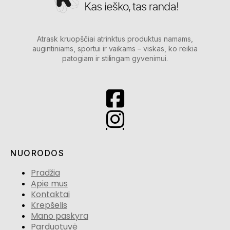
Atrask kruopščiai atrinktus produktus namams,
augintiniams, sportui ir vaikams – viskas, ko reikia
patogiam ir stilingam gyvenimui.
NUORODOS
Pradžia
Apie mus
Kontaktai
Krepšelis
Mano paskyra
Parduotuvė