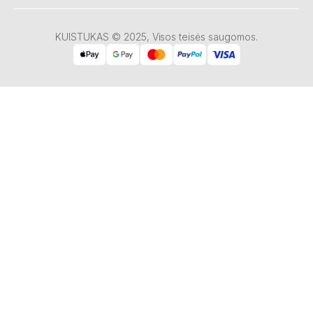
KUISTUKAS © 2025, Visos teisės saugomos.