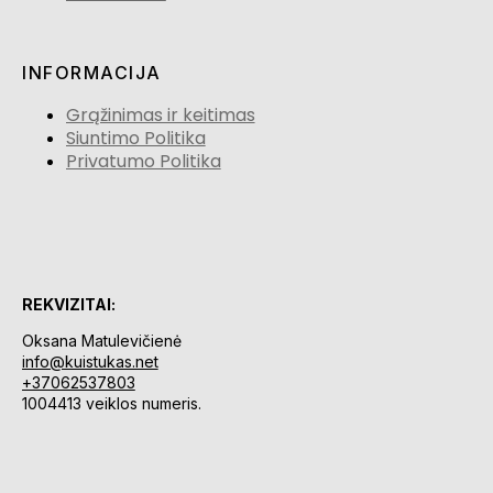
INFORMACIJA
Grąžinimas ir keitimas
Siuntimo Politika
Privatumo Politika
REKVIZITAI:
Oksana Matulevičienė
info@kuistukas.net
+37062537803
1004413 veiklos numeris.