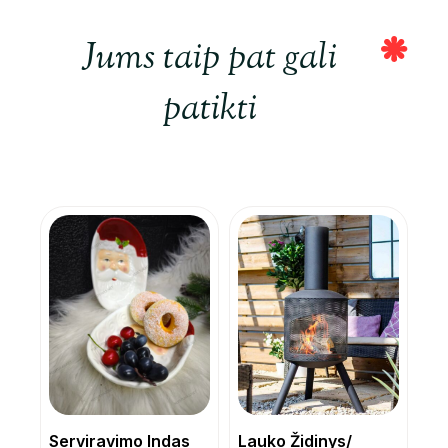
Jums taip pat gali
patikti
Serviravimo Indas
Lauko Židinys/