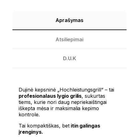
Aprašymas
Atsiliepimai
D.U.K
Dujinė kepsninė „Hochleistungsgrill“ – tai
profesionalaus lygio grilis
, sukurtas
tiems, kurie nori daug nepriekaištingai
iškepta mėsa ir maksimalia kepimo
kontrole.
Tai kompaktiškas, bet
itin galingas
įrenginys.