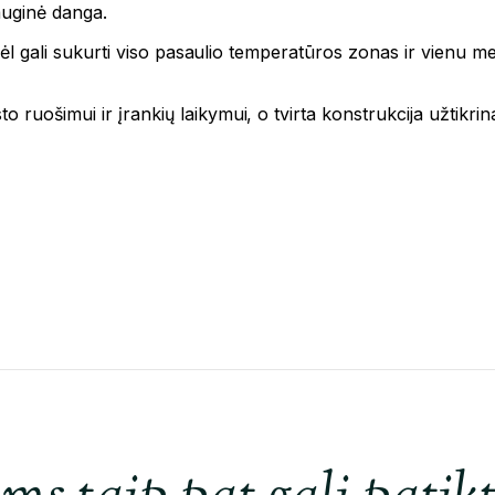
auginė danga.
 todėl gali sukurti viso pasaulio temperatūros zonas ir vienu
o ruošimui ir įrankių laikymui, o tvirta konstrukcija užtikrin