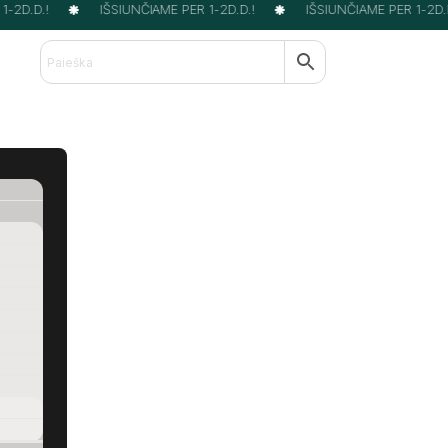
-2D.D.!
IŠSIUNČIAME PER 1-2D.D.!
IŠSIUNČIAME PER 1-2D.D.