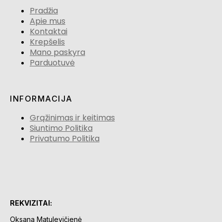
Pradžia
Apie mus
Kontaktai
Krepšelis
Mano paskyra
Parduotuvė
INFORMACIJA
Grąžinimas ir keitimas
Siuntimo Politika
Privatumo Politika
REKVIZITAI:
Oksana Matulevičienė