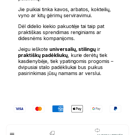
Jie puikiai tinka kavos, arbatos, kokteilių,
vyno ar kitų gėrimų serviravimui.
Dėl didelio kiekio pakuotėje tai taip pat
praktiškas sprendimas renginiams ar
didesnėms kompanijoms.
Jeigu ieškote
universalių, stilingų
ir
praktiškų padėkliukų
, kurie derėtų tiek
kasdienybėje, tiek ypatingomis progomis –
dvipusiai stalo padėkliukai bus puikus
pasirinkimas jūsų namams ar verslui.