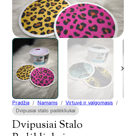
Pradžia
/
Namams
/
Virtuvė ir valgomasis
/
Dvipusiai stalo padėkliukai
Dvipusiai Stalo