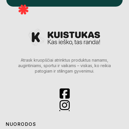
Atrask kruopščiai atrinktus produktus namams,
augintiniams, sportui ir vaikams – viskas, ko reikia
patogiam ir stilingam gyvenimui.
NUORODOS