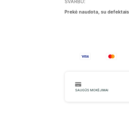
SVARBU:
Prekė naudota, su defektai
SAUGŪS MOKĖJIMAI