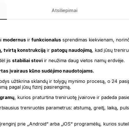
Atsiliepimai
ai
modernus
ir
funkcionalus
sprendimas kiekvienam, norinč
 tvirtą konstrukciją
ir
patogų naudojimą
, kad jūsų trenir
ėl jis
stabiliai stovi
ir neužima daug vietos namų erdvėje.
ytas įvairaus kūno sudėjimo naudotojams.
abdys užtikrina sklandų ir tolygų mynimo procesą, o 24 pasip
umą pagal jūsų fizinį pasirengimą.
ogramų
, kurios praturtina treniruotę įvairove ir padeda pasiekt
biausius treniruotės parametrus: atstumą, greitį, laiką, pulsą,
i įrenginį prie „Android“ arba „iOS“ programėlių, kurios sutei