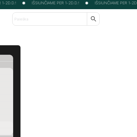
-2D.D.!
IŠSIUNČIAME PER 1-2D.D.!
IŠSIUNČIAME PER 1-2D.D