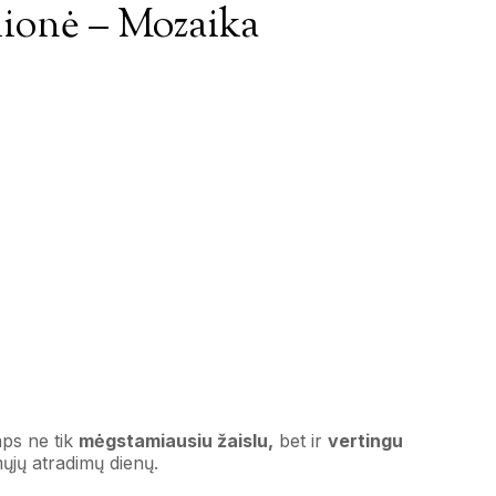
ionė – Mozaika
ps ne tik
mėgstamiausiu žaislu,
bet ir
vertingu
ųjų atradimų dienų.