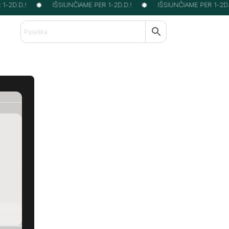
-2D.D.!
IŠSIUNČIAME PER 1-2D.D.!
IŠSIUNČIAME PER 1-2D.D