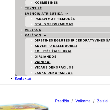
KOSMETINĖS
TEKSTILĖ
ŠVENČIŲ ATRIBUTIKA
PAKAVIMO PRIEMONĖS
STALO SERVIRAVIMAS
VELYKOS
KALĖDOS
DIRBTINĖS EGLUTĖS IR DEKORATYVINĖS Š
ADVENTO KALENDORIAI
EGLUTĖS ŽAISLIUKAI
GIRLIANDOS
VAINIKAI
VIDAUS DEKORACIJOS
LAUKO DEKORACIJOS
Kontaktai
Pradžia
/
Vaikams
/
Žaislai