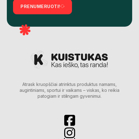
PRENUMERUOTI!
Atrask kruopščiai atrinktus produktus namams,
augintiniams, sportui ir vaikams – viskas, ko reikia
patogiam ir stilingam gyvenimui.