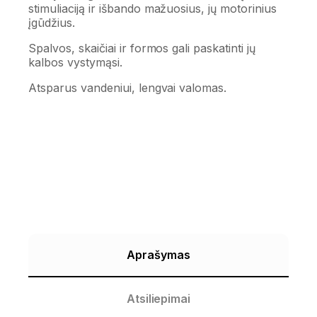
stimuliaciją ir išbando mažuosius, jų motorinius
įgūdžius.
Spalvos, skaičiai ir formos gali paskatinti jų
kalbos vystymąsi.
Atsparus vandeniui, lengvai valomas.
Aprašymas
Atsiliepimai