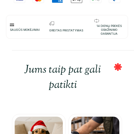
14 DIENŲ PREKĖS
SAUGŪS MOKĖJIMAI
GRAŽINIMO
GREITAS PRISTATYMAS
GARANTIJA
Jums taip pat gali
patikti