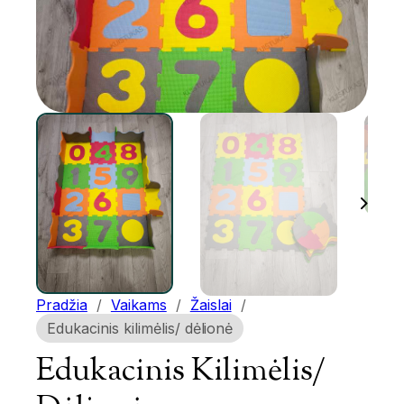
Pradžia
/
Vaikams
/
Žaislai
/
Edukacinis kilimėlis/ dėlionė
Edukacinis Kilimėlis/