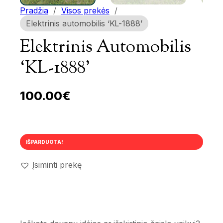
Pradžia
/
Visos prekės
/
Elektrinis automobilis ‘KL-1888’
Elektrinis Automobilis
‘KL-1888’
100.00
€
IŠPARDUOTA!
Įsiminti prekę