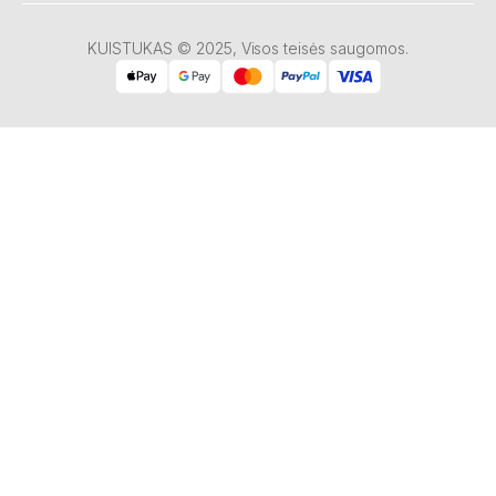
KUISTUKAS © 2025, Visos teisės saugomos.