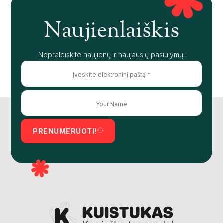
Naujienlaiškis
Nepraleiskite naujienų ir naujausių pasiūlymų!
PRENUMERUOTI!