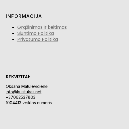
INFORMACIJA
Grąžinimas ir keitimas
Siuntimo Politika
Privatumo Politika
REKVIZITAI:
Oksana Matulevičienė
info@kuistukas.net
+37062537803
1004413 veiklos numeris.