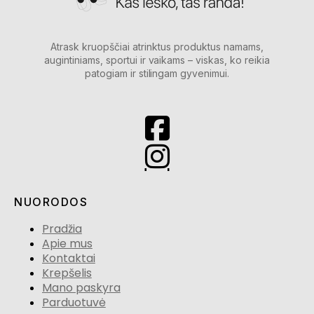
Atrask kruopščiai atrinktus produktus namams,
augintiniams, sportui ir vaikams – viskas, ko reikia
patogiam ir stilingam gyvenimui.
NUORODOS
Pradžia
Apie mus
Kontaktai
Krepšelis
Mano paskyra
Parduotuvė