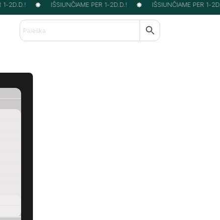
-2D.D.!
IŠSIUNČIAME PER 1-2D.D.!
IŠSIUNČIAME PER 1-2D.D