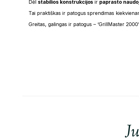
Dėl
stabilios konstrukcijos
ir
paprasto naudo
Tai praktiškas ir patogus sprendimas kiekvienam
Greitas, galingas ir patogus – ‘GrillMaster 2000
Ju