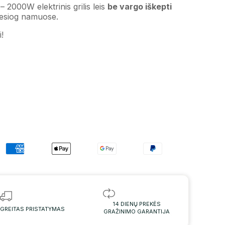
– 2000W elektrinis grilis leis
be vargo iškepti
iesiog namuose.
!
14 DIENŲ PREKĖS
GREITAS PRISTATYMAS
GRAŽINIMO GARANTIJA