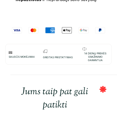
14 DIENŲ PREKĖS
SAUGŪS MOKĖJIMAI
GRAŽINIMO
GREITAS PRISTATYMAS
GARANTIJA
Jums taip pat gali
patikti