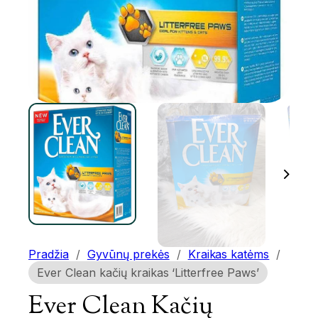
Pradžia
/
Gyvūnų prekės
/
Kraikas katėms
/
Ever Clean kačių kraikas ‘Litterfree Paws’
Ever Clean Kačių