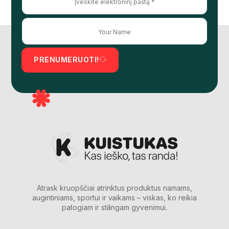
PRENUMERUOTI!
Atrask kruopščiai atrinktus produktus namams,
augintiniams, sportui ir vaikams – viskas, ko reikia
patogiam ir stilingam gyvenimui.