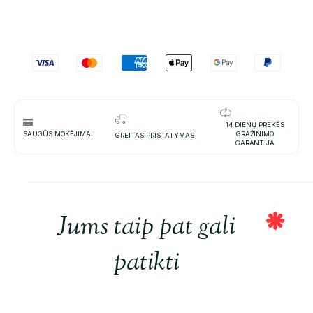
14 DIENŲ PREKĖS
SAUGŪS MOKĖJIMAI
GRAŽINIMO
GREITAS PRISTATYMAS
GARANTIJA
Jums taip pat gali
patikti