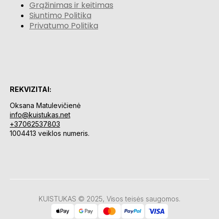
Grąžinimas ir keitimas
Siuntimo Politika
Privatumo Politika
REKVIZITAI:
Oksana Matulevičienė
info@kuistukas.net
+37062537803
1004413 veiklos numeris.
KUISTUKAS © 2025, Visos teisės saugomos.