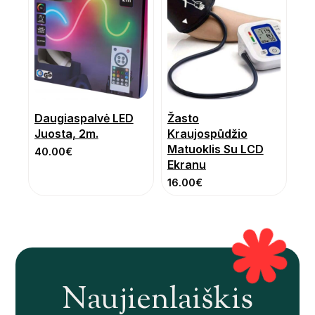
Daugiaspalvė LED
Žasto
Juosta, 2m.
Kraujospūdžio
Matuoklis Su LCD
40.00
€
Ekranu
16.00
€
Naujienlaiškis