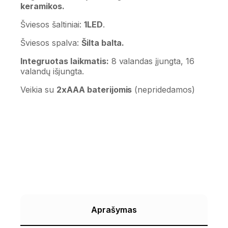
keramikos.
Šviesos šaltiniai:
1LED
.
Šviesos spalva:
Šilta balta.
Integruotas laikmatis:
8 valandas įjungta, 16
valandų išjungta.
Veikia su
2xAAA baterijomis
(nepridedamos)
Aprašymas