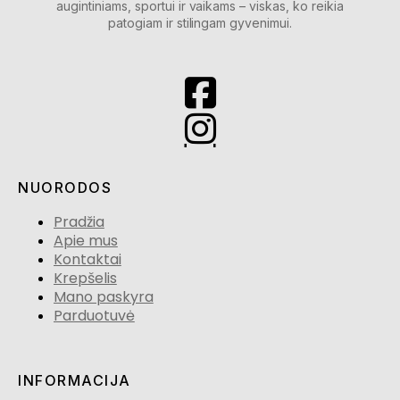
augintiniams, sportui ir vaikams – viskas, ko reikia
patogiam ir stilingam gyvenimui.
NUORODOS
Pradžia
Apie mus
Kontaktai
Krepšelis
Mano paskyra
Parduotuvė
INFORMACIJA