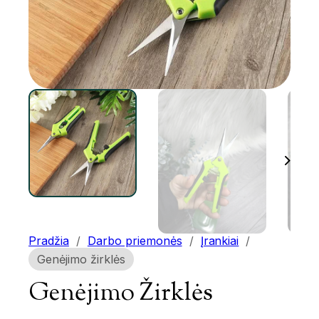
Pradžia
/
Darbo priemonės
/
Įrankiai
/
Genėjimo žirklės
Genėjimo Žirklės