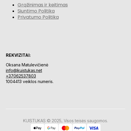
Grąžinimas ir keitimas
Siuntimo Politika
Privatumo Politika
REKVIZITAI:
Oksana Matulevičienė
info@kuistukas.net
+37062537803
1004413 veiklos numeris.
KUISTUKAS © 2025, Visos teisės saugomos.