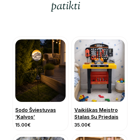
patikti
Sodo Šviestuvas
Vaikiškas Meistro
‘Kalvos’
Stalas Su Priedais
15.00
€
35.00
€