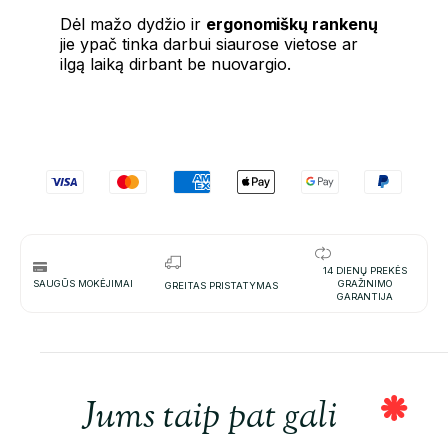
Dėl mažo dydžio ir
ergonomiškų rankenų
jie ypač tinka darbui siaurose vietose ar
ilgą laiką dirbant be nuovargio.
14 DIENŲ PREKĖS
SAUGŪS MOKĖJIMAI
GRAŽINIMO
GREITAS PRISTATYMAS
GARANTIJA
Jums taip pat gali