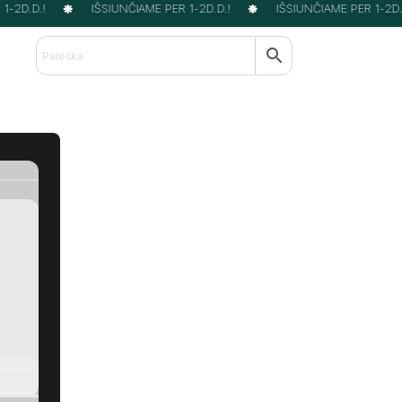
-2D.D.!
IŠSIUNČIAME PER 1-2D.D.!
IŠSIUNČIAME PER 1-2D.D.