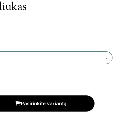
liukas
Pasirinkite variantą