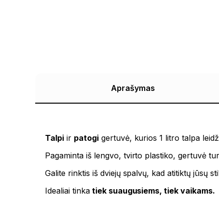
Aprašymas
Talpi
ir
patogi
gertuvė, kurios 1 litro talpa lei
Pagaminta iš lengvo, tvirto plastiko, gertuvė tu
Galite rinktis iš dviejų spalvų, kad atitiktų jūsų st
Idealiai tinka
tiek suaugusiems, tiek vaikams.