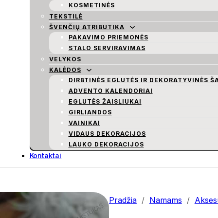
KOSMETINĖS
TEKSTILĖ
ŠVENČIŲ ATRIBUTIKA
PAKAVIMO PRIEMONĖS
STALO SERVIRAVIMAS
VELYKOS
KALĖDOS
DIRBTINĖS EGLUTĖS IR DEKORATYVINĖS Š
ADVENTO KALENDORIAI
EGLUTĖS ŽAISLIUKAI
GIRLIANDOS
VAINIKAI
VIDAUS DEKORACIJOS
LAUKO DEKORACIJOS
Kontaktai
Pradžia
/
Namams
/
Aksesu