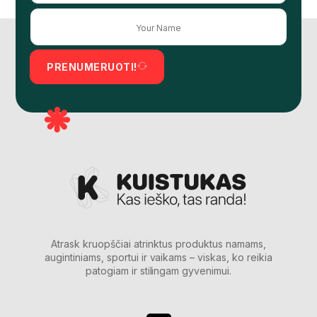
PRENUMERUOTI!
Atrask kruopščiai atrinktus produktus namams,
augintiniams, sportui ir vaikams – viskas, ko reikia
patogiam ir stilingam gyvenimui.