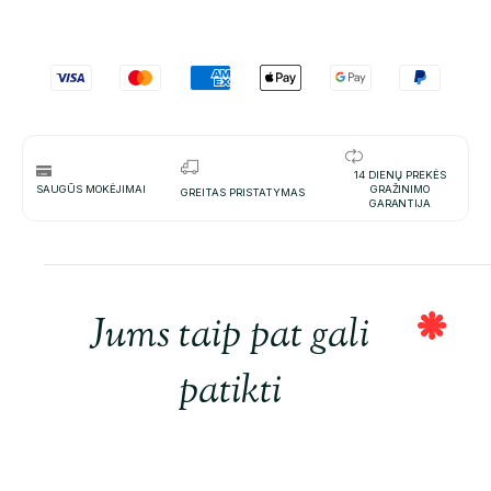
14 DIENŲ PREKĖS
SAUGŪS MOKĖJIMAI
GRAŽINIMO
GREITAS PRISTATYMAS
GARANTIJA
Jums taip pat gali
patikti