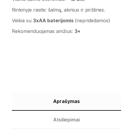
Rinkinyje rasite: šalmą, akinius ir pirštines.
Veikia su
3xAA baterijomis
(nepridedamos)
Rekomenduojamas amžius:
3+
Aprašymas
Atsiliepimai