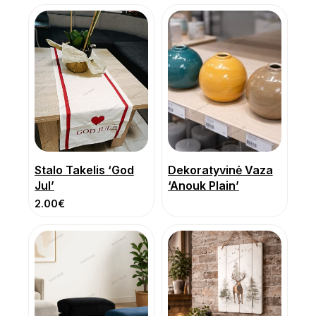
Stalo Takelis ‘God
Dekoratyvinė Vaza
Jul’
‘Anouk Plain’
2.00
€