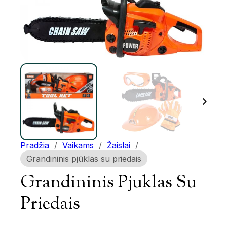
Pradžia
/
Vaikams
/
Žaislai
/
Grandininis pjūklas su priedais
Grandininis Pjūklas Su
Priedais