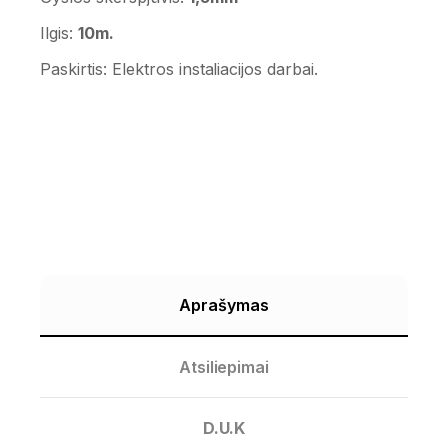
Ilgis:
10m.
Paskirtis: Elektros instaliacijos darbai.
Aprašymas
Atsiliepimai
D.U.K