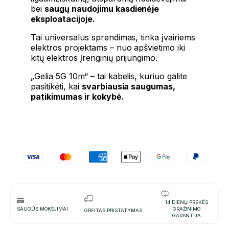
bei
saugų naudojimu kasdienėje
eksploatacijoje.
Tai universalus sprendimas, tinka įvairiems
elektros projektams – nuo ​​apšvietimo iki
kitų elektros įrenginių prijungimo.
„Gelia 5G 10m“ – tai kabelis, kuriuo galite
pasitikėti, kai
svarbiausia saugumas,
patikimumas ir kokybė.
14 DIENŲ PREKĖS
SAUGŪS MOKĖJIMAI
GRAŽINIMO
GREITAS PRISTATYMAS
GARANTIJA