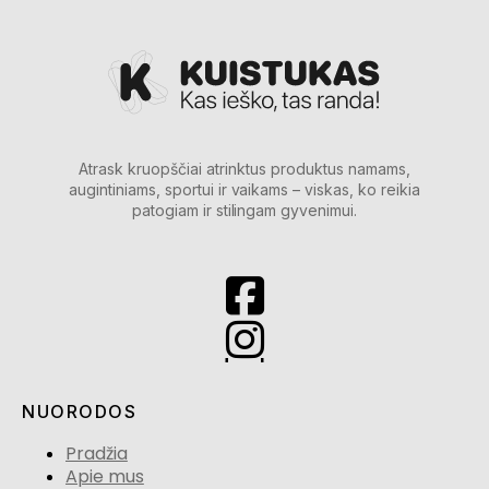
Atrask kruopščiai atrinktus produktus namams,
augintiniams, sportui ir vaikams – viskas, ko reikia
patogiam ir stilingam gyvenimui.
NUORODOS
Pradžia
Apie mus