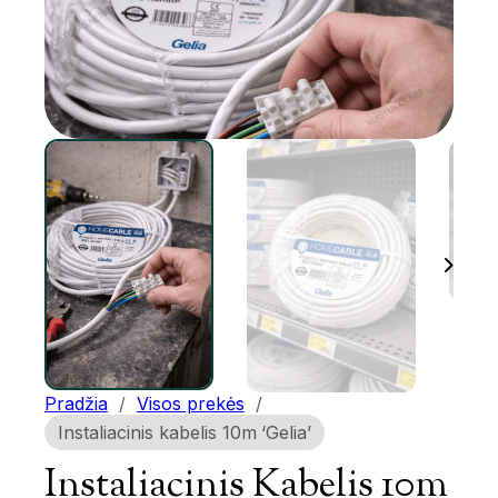
Pradžia
/
Visos prekės
/
Instaliacinis kabelis 10m ‘Gelia’
Instaliacinis Kabelis 10m