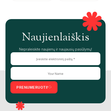
Naujienlaiškis
Nepraleiskite naujienų ir naujausių pasiūlymų!
PRENUMERUOTI!