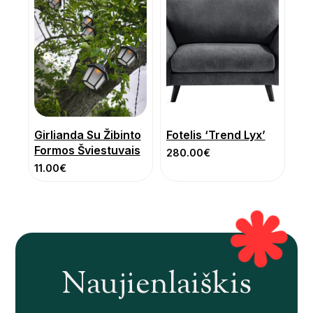
Girlianda Su Žibinto
Fotelis ‘Trend Lyx’
Formos Šviestuvais
280.00
€
11.00
€
Naujienlaiškis