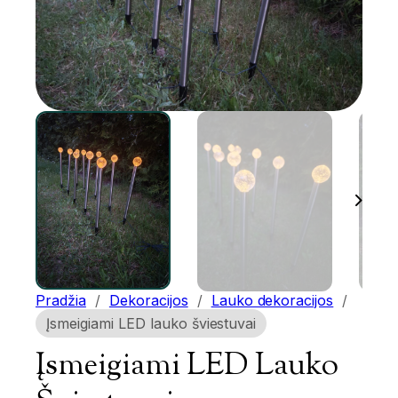
Pradžia
/
Dekoracijos
/
Lauko dekoracijos
/
Įsmeigiami LED lauko šviestuvai
Įsmeigiami LED Lauko