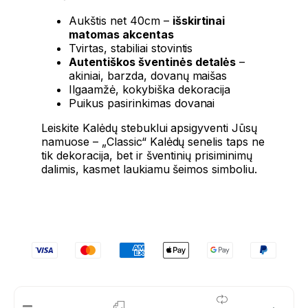
Aukštis net 40cm –
išskirtinai
matomas akcentas
Tvirtas, stabiliai stovintis
Autentiškos šventinės detalės
–
akiniai, barzda, dovanų maišas
Ilgaamžė, kokybiška dekoracija
Puikus pasirinkimas dovanai
Leiskite Kalėdų stebuklui apsigyventi Jūsų
namuose – „Classic“ Kalėdų senelis taps ne
tik dekoracija, bet ir šventinių prisiminimų
dalimis, kasmet laukiamu šeimos simboliu.