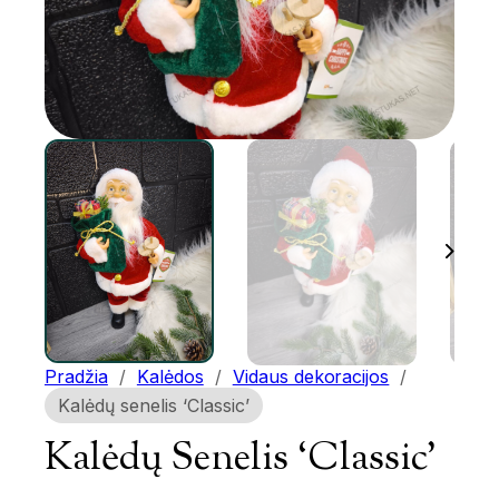
Pradžia
/
Kalėdos
/
Vidaus dekoracijos
/
Kalėdų senelis ‘Classic’
Kalėdų Senelis ‘Classic’