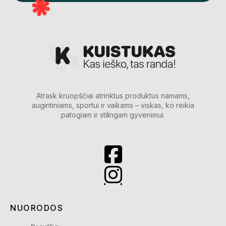
Atrask kruopščiai atrinktus produktus namams,
augintiniams, sportui ir vaikams – viskas, ko reikia
patogiam ir stilingam gyvenimui.
NUORODOS