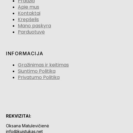
Pradžia
Apie mus
Kontaktai
Krepšelis
Mano paskyra
Parduotuvė
INFORMACIJA
Grąžinimas ir keitimas
Siuntimo Politika
Privatumo Politika
REKVIZITAI:
Oksana Matulevičienė
info@kuistukas.net