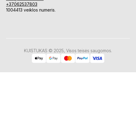
+37062537803
1004413 veiklos numeris.
KUISTUKAS © 2025, Visos teisės saugomos.