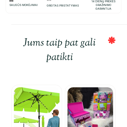
14 DIENŲ PREKĖS
SAUGŪS MOKĖJIMAI
GRAŽINIMO
GREITAS PRISTATYMAS
GARANTIJA
Jums taip pat gali
patikti