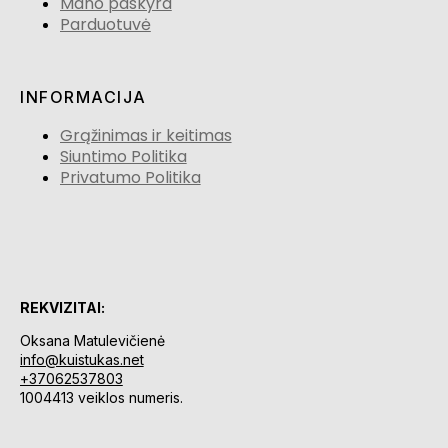
Mano paskyra
Parduotuvė
INFORMACIJA
Grąžinimas ir keitimas
Siuntimo Politika
Privatumo Politika
REKVIZITAI:
Oksana Matulevičienė
info@kuistukas.net
+37062537803
1004413 veiklos numeris.