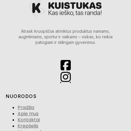
Atrask kruopščiai atrinktus produktus namams,
augintiniams, sportui ir vaikams – viskas, ko reikia
patogiam ir stilingam gyvenimui.
NUORODOS
Pradžia
Apie mus
Kontaktai
Krepšelis