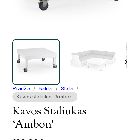
Pradžia
/
Baldai
/
Stalai
/
Kavos staliukas ‘Ambon’
Kavos Staliukas
‘Ambon’