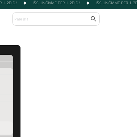
1-2D.D.!
IŠSIUNČIAME PER 1-2D.D.!
IŠSIUNČIAME PER 1-2D.D