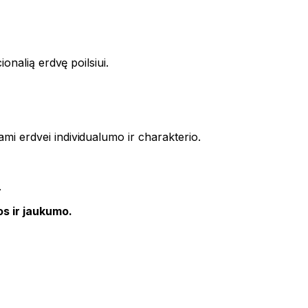
ionalią erdvę poilsiui.
ami erdvei individualumo ir charakterio.
.
os ir jaukumo.