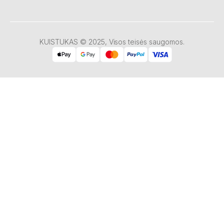
KUISTUKAS © 2025, Visos teisės saugomos.