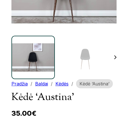
Pradžia
/
Baldai
/
Kėdės
/
Kėdė ‘Austina’
Kėdė ‘Austina’
35.00
€