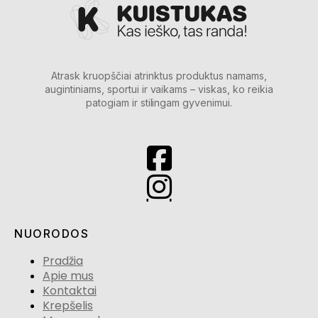
Atrask kruopščiai atrinktus produktus namams,
augintiniams, sportui ir vaikams – viskas, ko reikia
patogiam ir stilingam gyvenimui.
NUORODOS
Pradžia
Apie mus
Kontaktai
Krepšelis