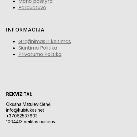
Mano paskyra
Parduotuvė
INFORMACIJA
Grąžinimas ir keitimas
Siuntimo Politika
Privatumo Politika
REKVIZITAI:
Oksana Matulevičienė
info@kuistukas.net
+37062537803
1004413 veiklos numeris.