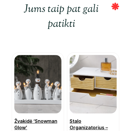
Jums taip pat gali
patikti
Žvakidė ‘Snowman
Stalo
Glow’
Organizatorius –