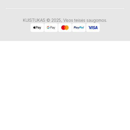
KUISTUKAS © 2025, Visos teisės saugomos.