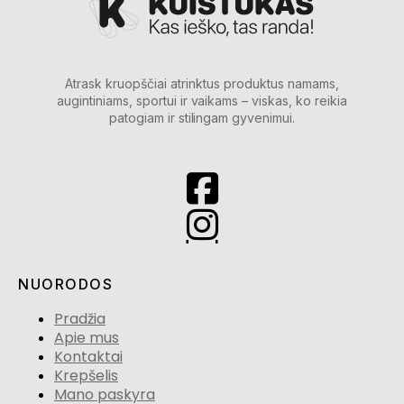
Atrask kruopščiai atrinktus produktus namams,
augintiniams, sportui ir vaikams – viskas, ko reikia
patogiam ir stilingam gyvenimui.
NUORODOS
Pradžia
Apie mus
Kontaktai
Krepšelis
Mano paskyra