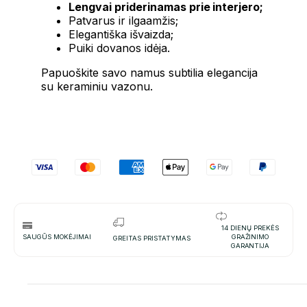
Lengvai priderinamas prie interjero;
Patvarus ir ilgaamžis;
Elegantiška išvaizda;
Puiki dovanos idėja.
Papuoškite savo namus subtilia elegancija
su keraminiu vazonu.
14 DIENŲ PREKĖS
SAUGŪS MOKĖJIMAI
GRAŽINIMO
GREITAS PRISTATYMAS
GARANTIJA