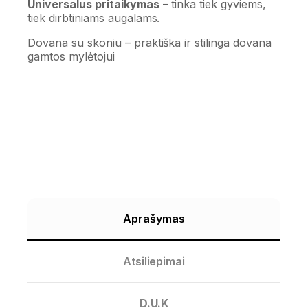
Universalus pritaikymas
– tinka tiek gyviems,
tiek dirbtiniams augalams.
Dovana su skoniu – praktiška ir stilinga dovana
gamtos mylėtojui
Aprašymas
Atsiliepimai
D.U.K