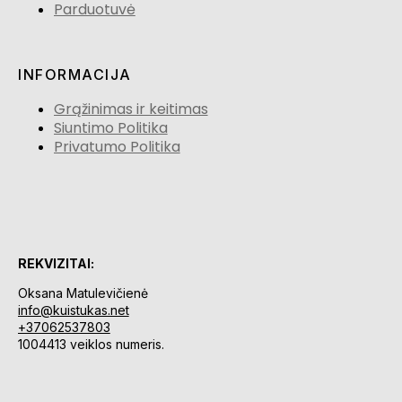
Parduotuvė
INFORMACIJA
Grąžinimas ir keitimas
Siuntimo Politika
Privatumo Politika
REKVIZITAI:
Oksana Matulevičienė
info@kuistukas.net
+37062537803
1004413 veiklos numeris.