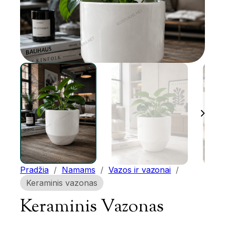
Pradžia
/
Namams
/
Vazos ir vazonai
/
Keraminis vazonas
Keraminis Vazonas