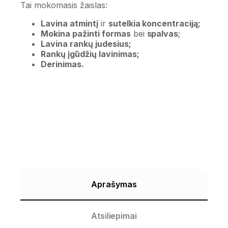
Tai mokomasis žaislas:
Lavina atmintį
ir
sutelkia koncentraciją;
Mokina pažinti formas
bei
spalvas
;
Lavina rankų judesius;
Rankų įgūdžių lavinimas;
Derinimas.
Aprašymas
Atsiliepimai