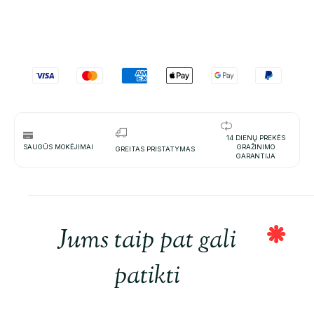
14 DIENŲ PREKĖS
SAUGŪS MOKĖJIMAI
GRAŽINIMO
GREITAS PRISTATYMAS
GARANTIJA
Jums taip pat gali
patikti