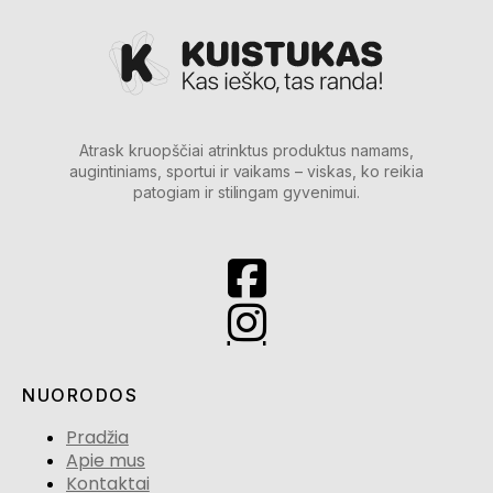
Atrask kruopščiai atrinktus produktus namams,
augintiniams, sportui ir vaikams – viskas, ko reikia
patogiam ir stilingam gyvenimui.
NUORODOS
Pradžia
Apie mus
Kontaktai