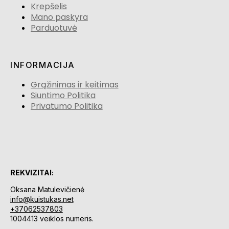
Krepšelis
Mano paskyra
Parduotuvė
INFORMACIJA
Grąžinimas ir keitimas
Siuntimo Politika
Privatumo Politika
REKVIZITAI:
Oksana Matulevičienė
info@kuistukas.net
+37062537803
1004413 veiklos numeris.