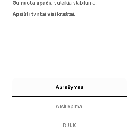
Gumuota apačia
suteikia stabilumo.
Apsiūti tvirtai visi kraštai.
Aprašymas
Atsiliepimai
D.U.K