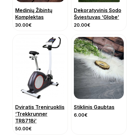
Medinių Žibintų
Dekoratyvinis Sodo
Komplektas
Šviestuvas ‘Globe’
30.00
€
20.00
€
Dviratis Treniruoklis
Stiklinis Gaubtas
‘Trekkrunner
6.00
€
TR8718i’
50.00
€