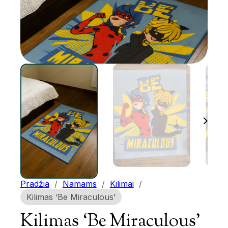
Pradžia
/
Namams
/
Kilimai
/
Kilimas ‘Be Miraculous’
Kilimas ‘Be Miraculous’