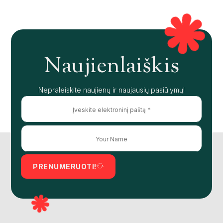
Naujienlaiškis
Nepraleiskite naujienų ir naujausių pasiūlymų!
PRENUMERUOTI!