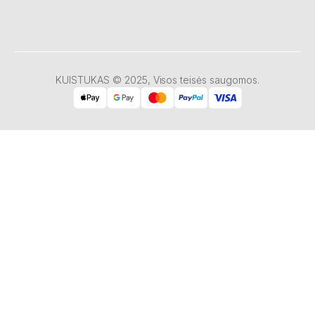
KUISTUKAS © 2025, Visos teisės saugomos.