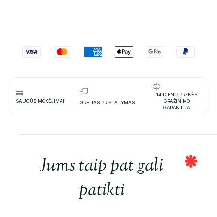
14 DIENŲ PREKĖS
SAUGŪS MOKĖJIMAI
GRAŽINIMO
GREITAS PRISTATYMAS
GARANTIJA
Jums taip pat gali
patikti