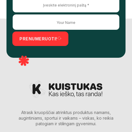
PRENUMERUOTI!
Atrask kruopščiai atrinktus produktus namams,
augintiniams, sportui ir vaikams – viskas, ko reikia
patogiam ir stilingam gyvenimui.