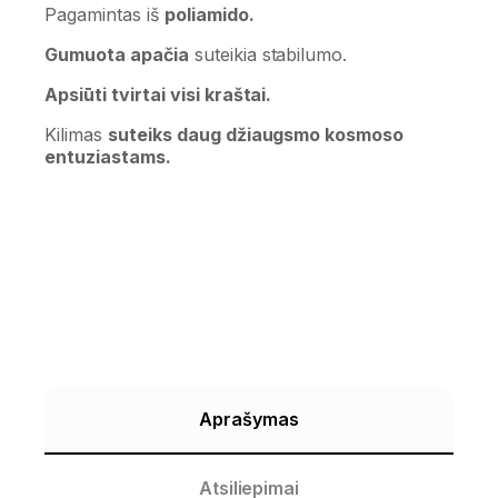
Pagamintas iš
poliamido.
Gumuota apačia
suteikia stabilumo.
Apsiūti tvirtai visi kraštai.
Kilimas
suteiks daug džiaugsmo kosmoso
entuziastams.
Aprašymas
Atsiliepimai