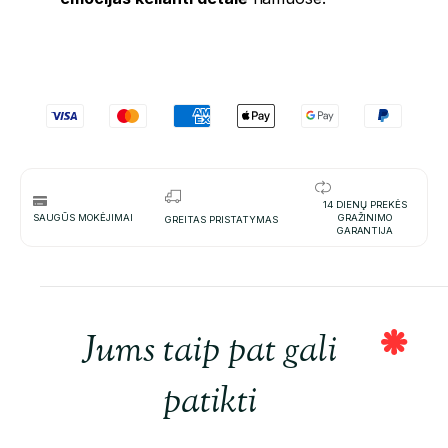
14 DIENŲ PREKĖS
SAUGŪS MOKĖJIMAI
GRAŽINIMO
GREITAS PRISTATYMAS
GARANTIJA
Jums taip pat gali
patikti