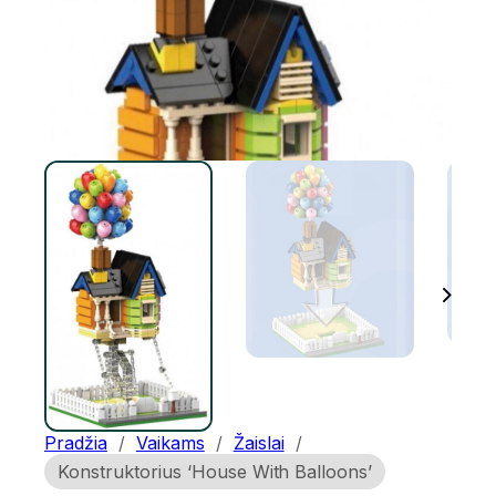
Pradžia
/
Vaikams
/
Žaislai
/
Konstruktorius ‘House With Balloons’