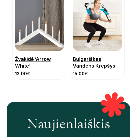
Žvakidė ‘Arrow
Bulgariškas
White’
Vandens Krepšys
13.00
€
15.00
€
Naujienlaiškis