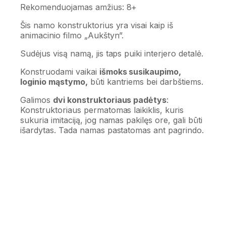
Rekomenduojamas amžius: 8+
Šis namo konstruktorius yra visai kaip iš
animacinio filmo „Aukštyn”.
Sudėjus visą namą, jis taps puiki interjero detalė.
Konstruodami vaikai
išmoks susikaupimo,
loginio mąstymo,
būti kantriems bei darbštiems.
Galimos
dvi konstruktoriaus padėtys
:
Konstruktoriaus permatomas laikiklis, kuris
sukuria imitaciją, jog namas pakilęs ore, gali būti
išardytas. Tada namas pastatomas ant pagrindo.