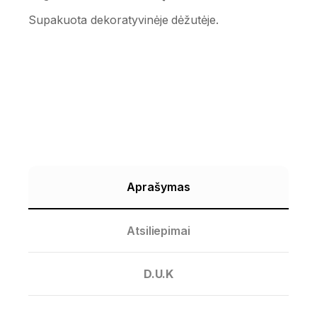
Supakuota dekoratyvinėje dėžutėje.
Aprašymas
Atsiliepimai
D.U.K