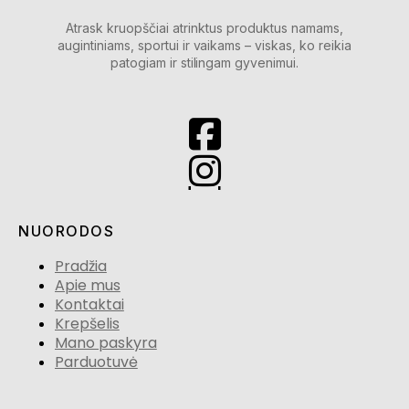
Atrask kruopščiai atrinktus produktus namams,
augintiniams, sportui ir vaikams – viskas, ko reikia
patogiam ir stilingam gyvenimui.
NUORODOS
Pradžia
Apie mus
Kontaktai
Krepšelis
Mano paskyra
Parduotuvė