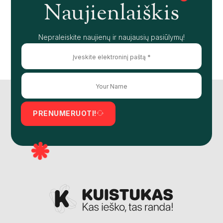
Naujienlaiškis
Nepraleiskite naujienų ir naujausių pasiūlymų!
PRENUMERUOTI!