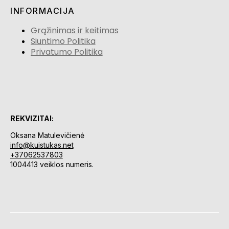
INFORMACIJA
Grąžinimas ir keitimas
Siuntimo Politika
Privatumo Politika
REKVIZITAI:
Oksana Matulevičienė
info@kuistukas.net
+37062537803
1004413 veiklos numeris.