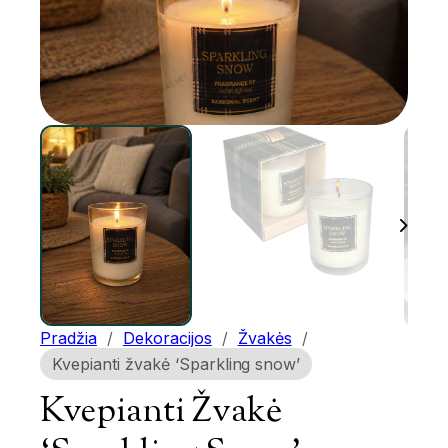
Pradžia
/
Dekoracijos
/
Žvakės
/
Kvepianti žvakė ‘Sparkling snow’
Kvepianti Žvakė