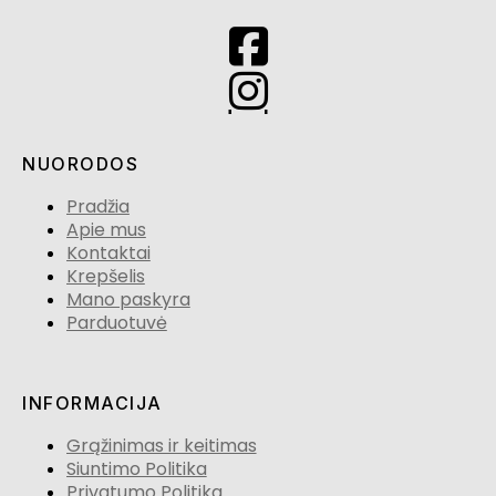
NUORODOS
Pradžia
Apie mus
Kontaktai
Krepšelis
Mano paskyra
Parduotuvė
INFORMACIJA
Grąžinimas ir keitimas
Siuntimo Politika
Privatumo Politika