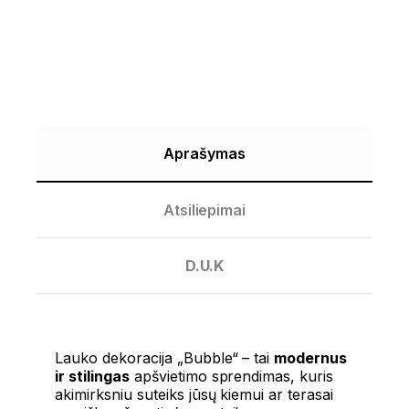
Aprašymas
Atsiliepimai
D.U.K
Lauko dekoracija „Bubble“ – tai
modernus
ir stilingas
apšvietimo sprendimas, kuris
akimirksniu suteiks jūsų kiemui ar terasai