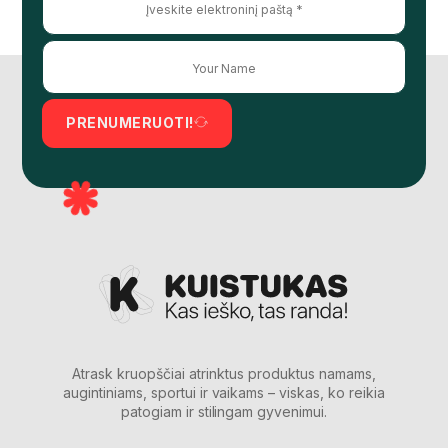
PRENUMERUOTI!
Atrask kruopščiai atrinktus produktus namams,
augintiniams, sportui ir vaikams – viskas, ko reikia
patogiam ir stilingam gyvenimui.