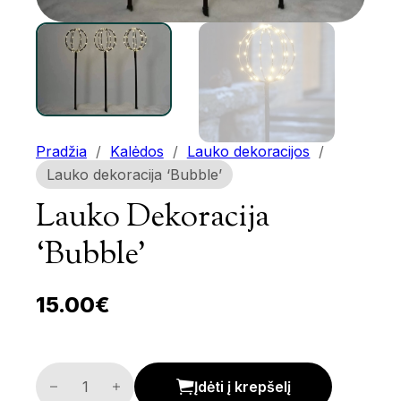
Pradžia
/
Kalėdos
/
Lauko dekoracijos
/
Lauko dekoracija ‘Bubble’
Lauko Dekoracija
‘Bubble’
15.00
€
Lauko dekoracija 'Bubble' kiekis
Įdėti į krepšelį