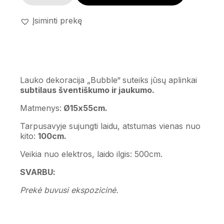
Įsiminti prekę
Lauko dekoracija „Bubble“ suteiks jūsų aplinkai
subtilaus šventiškumo ir jaukumo.
Matmenys:
Ø15x55cm.
Tarpusavyje sujungti laidu, atstumas vienas nuo
kito:
100cm.
Veikia nuo elektros, laido ilgis: 500cm.
SVARBU:
Prekė buvusi ekspozicinė.