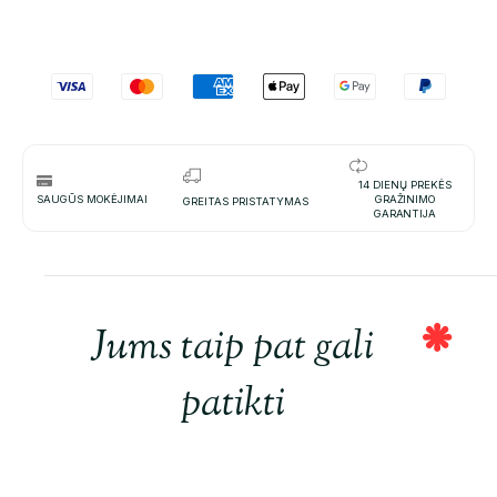
14 DIENŲ PREKĖS
SAUGŪS MOKĖJIMAI
GRAŽINIMO
GREITAS PRISTATYMAS
GARANTIJA
Jums taip pat gali
patikti