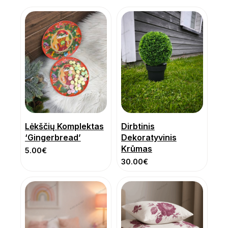
Lėkščių Komplektas
Dirbtinis
‘Gingerbread’
Dekoratyvinis
Krūmas
5.00
€
30.00
€