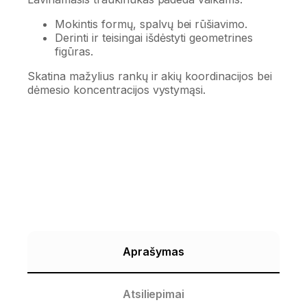
Mokintis formų, spalvų bei rūšiavimo.
Derinti ir teisingai išdėstyti geometrines
figūras.
Skatina mažylius rankų ir akių koordinacijos bei
dėmesio koncentracijos vystymąsi.
Aprašymas
Atsiliepimai