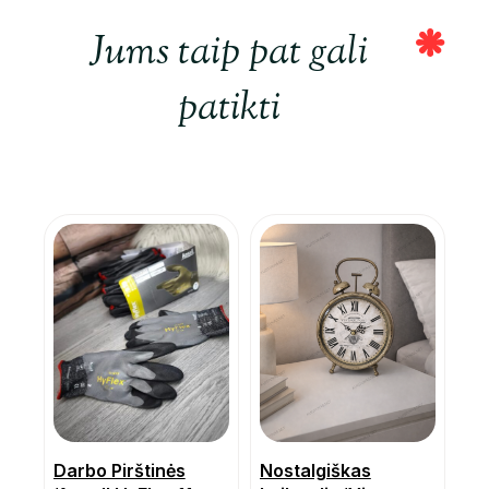
Jums taip pat gali
patikti
Darbo Pirštinės
Nostalgiškas