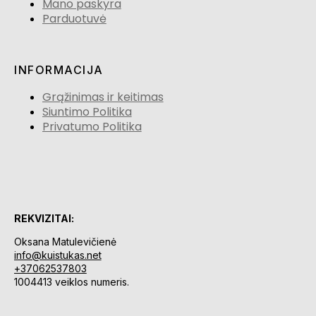
Mano paskyra
Parduotuvė
INFORMACIJA
Grąžinimas ir keitimas
Siuntimo Politika
Privatumo Politika
REKVIZITAI:
Oksana Matulevičienė
info@kuistukas.net
+37062537803
1004413 veiklos numeris.