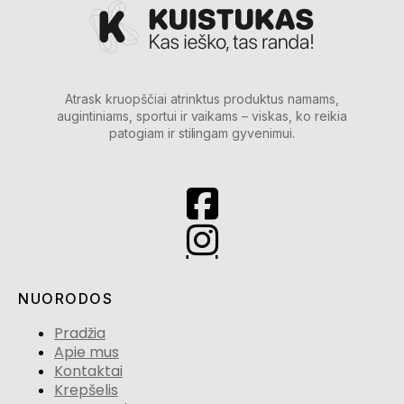
Atrask kruopščiai atrinktus produktus namams,
augintiniams, sportui ir vaikams – viskas, ko reikia
patogiam ir stilingam gyvenimui.
NUORODOS
Pradžia
Apie mus
Kontaktai
Krepšelis