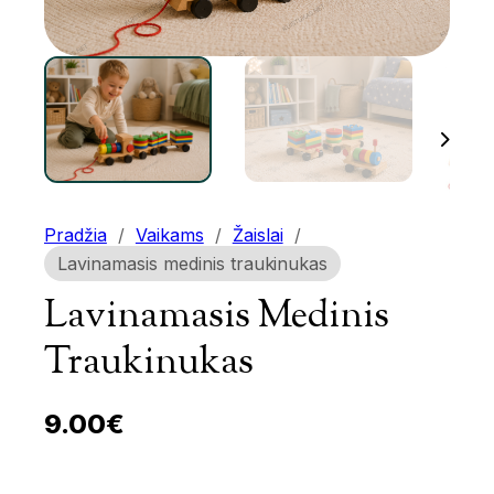
Pradžia
/
Vaikams
/
Žaislai
/
Lavinamasis medinis traukinukas
Lavinamasis Medinis
Traukinukas
9.00
€