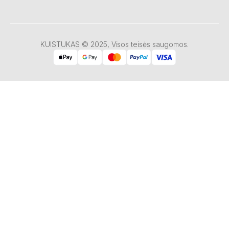
KUISTUKAS © 2025, Visos teisės saugomos.