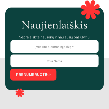
Naujienlaiškis
Nepraleiskite naujienų ir naujausių pasiūlymų!
PRENUMERUOTI!