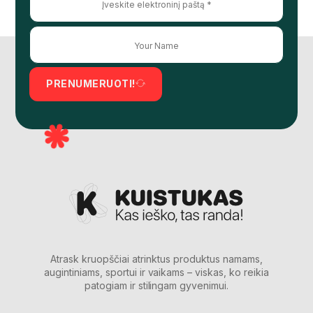
PRENUMERUOTI!
Atrask kruopščiai atrinktus produktus namams,
augintiniams, sportui ir vaikams – viskas, ko reikia
patogiam ir stilingam gyvenimui.