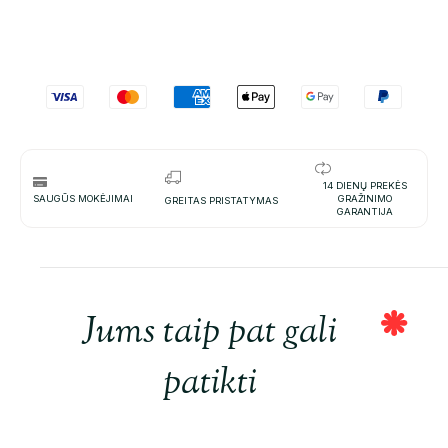
14 DIENŲ PREKĖS
SAUGŪS MOKĖJIMAI
GRAŽINIMO
GREITAS PRISTATYMAS
GARANTIJA
Jums taip pat gali
patikti