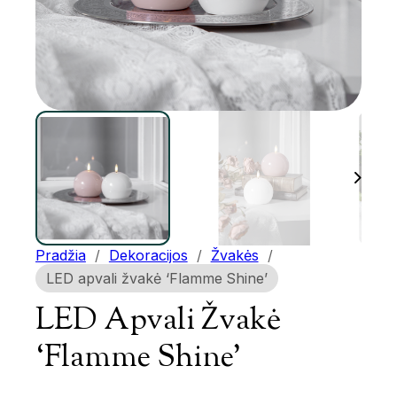
Pradžia
/
Dekoracijos
/
Žvakės
/
LED apvali žvakė ‘Flamme Shine’
LED Apvali Žvakė
‘Flamme Shine’