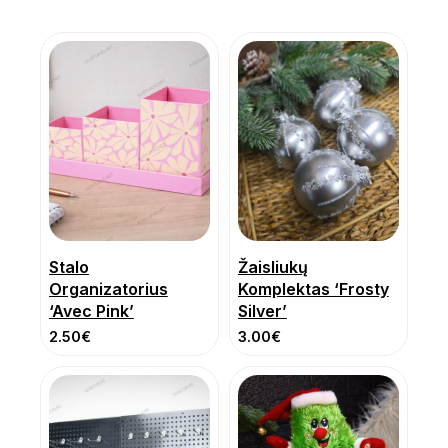
Stalo
Žaisliukų
Organizatorius
Komplektas ‘Frosty
‘Avec Pink’
Silver’
2.50
€
3.00
€