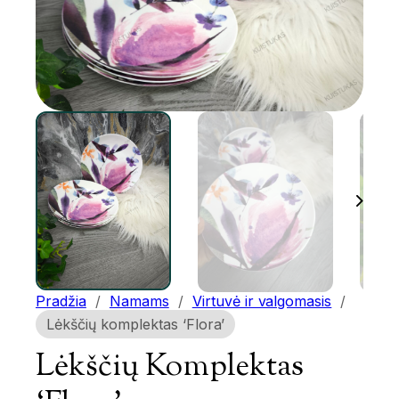
Pradžia
/
Namams
/
Virtuvė ir valgomasis
/
Lėkščių komplektas ‘Flora’
Lėkščių Komplektas