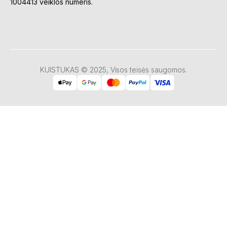
1004413 veiklos numeris.
KUISTUKAS © 2025, Visos teisės saugomos.