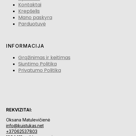
Kontaktai
Krepšelis
Mano paskyra
Parduotuvė
INFORMACIJA
Grąžinimas ir keitimas
Siuntimo Politika
Privatumo Politika
REKVIZITAI:
Oksana Matulevičienė
info@kuistukas.net
+37062537803