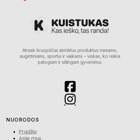
Atrask kruopščiai atrinktus produktus namams,
augintiniams, sportui ir vaikams – viskas, ko reikia
patogiam ir stilingam gyvenimui.
NUORODOS
Pradžia
Apie mus