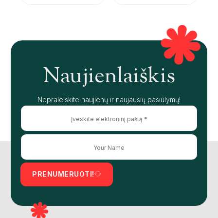
Naujienlaiškis
Nepraleiskite naujienų ir naujausių pasiūlymų!
PRENUMERUOTI!