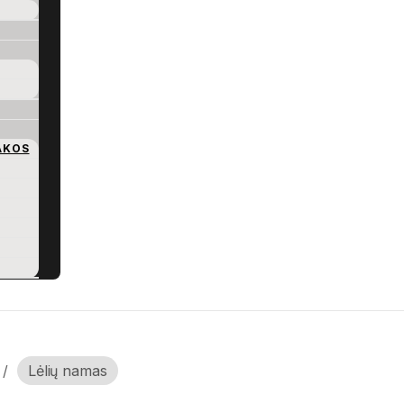
AKOS
/
Lėlių namas