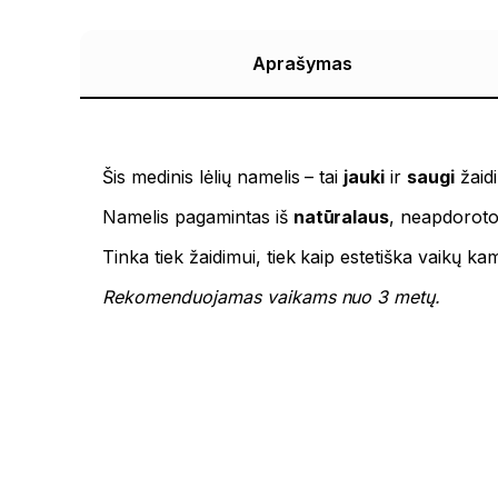
Aprašymas
Šis medinis lėlių namelis – tai
jauki
ir
saugi
žaid
Namelis pagamintas iš
natūralaus
, neapdoroto 
Tinka tiek žaidimui, tiek kaip estetiška vaikų ka
Rekomenduojamas vaikams nuo 3 metų.