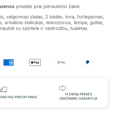
 sienos
prisidės prie įsitraukimo žaisti.
s, valgomojo stalas, 2 kėdės, lova, fortepijonas,
, arbatinis staliukas, televizorius, lempa, gultas,
iauklė su spintele ir veidrodžiu, tualetas.
14 DIENŲ PREKĖS
GREITAS PRISTATYMAS
GRAŽINIMO GARANTIJA