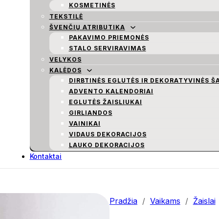
KOSMETINĖS
TEKSTILĖ
ŠVENČIŲ ATRIBUTIKA
PAKAVIMO PRIEMONĖS
STALO SERVIRAVIMAS
VELYKOS
KALĖDOS
DIRBTINĖS EGLUTĖS IR DEKORATYVINĖS Š
ADVENTO KALENDORIAI
EGLUTĖS ŽAISLIUKAI
GIRLIANDOS
VAINIKAI
VIDAUS DEKORACIJOS
LAUKO DEKORACIJOS
Kontaktai
Pradžia
/
Vaikams
/
Žaislai