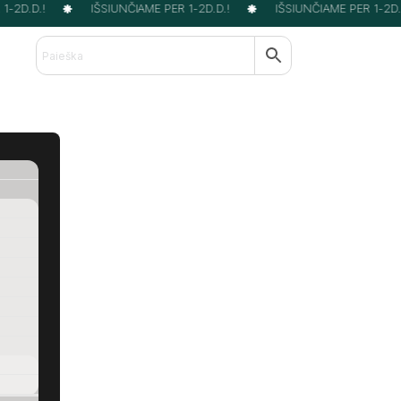
-2D.D.!
IŠSIUNČIAME PER 1-2D.D.!
IŠSIUNČIAME PER 1-2D.D