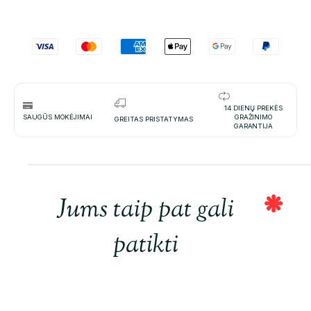
14 DIENŲ PREKĖS
SAUGŪS MOKĖJIMAI
GRAŽINIMO
GREITAS PRISTATYMAS
GARANTIJA
Jums taip pat gali
patikti