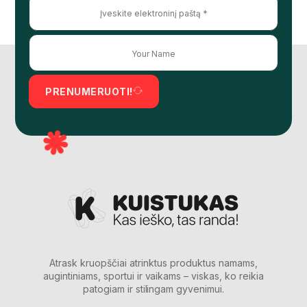
PRENUMERUOTI!
Atrask kruopščiai atrinktus produktus namams,
augintiniams, sportui ir vaikams – viskas, ko reikia
patogiam ir stilingam gyvenimui.