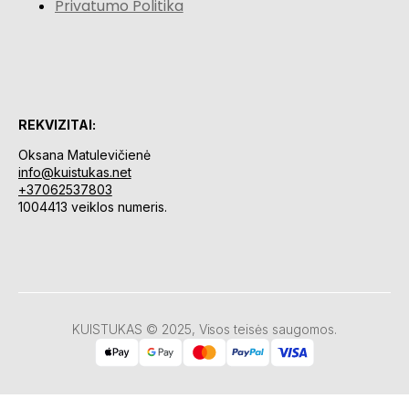
Privatumo Politika
REKVIZITAI:
Oksana Matulevičienė
info@kuistukas.net
+37062537803
1004413 veiklos numeris.
KUISTUKAS © 2025, Visos teisės saugomos.