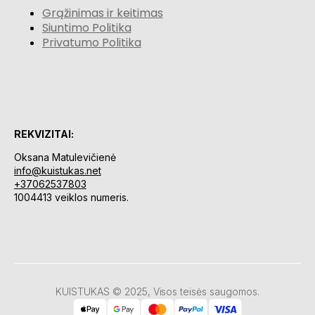
Grąžinimas ir keitimas
Siuntimo Politika
Privatumo Politika
REKVIZITAI:
Oksana Matulevičienė
info@kuistukas.net
+37062537803
1004413 veiklos numeris.
KUISTUKAS © 2025, Visos teisės saugomos.