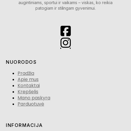
augintiniams, sportui ir vaikams – viskas, ko reikia
patogiam ir stilingam gyvenimui.
NUORODOS
Pradžia
Apie mus
Kontaktai
Krepšelis
Mano paskyra
Parduotuvė
INFORMACIJA