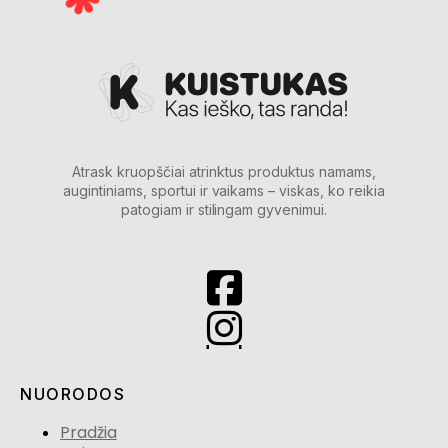
Atrask kruopščiai atrinktus produktus namams,
augintiniams, sportui ir vaikams – viskas, ko reikia
patogiam ir stilingam gyvenimui.
NUORODOS
Pradžia