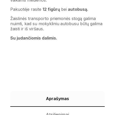
Pakuotėje rasite
12 figūrų
bei
autobusą.
Žaislinės transporto priemonės stogą galima
nuimti, kad su mokykliniu autobusu būtų galima
žaisti ir iš viršaus.
Su judančiomis dalimis.
Aprašymas
Atsiliepimai