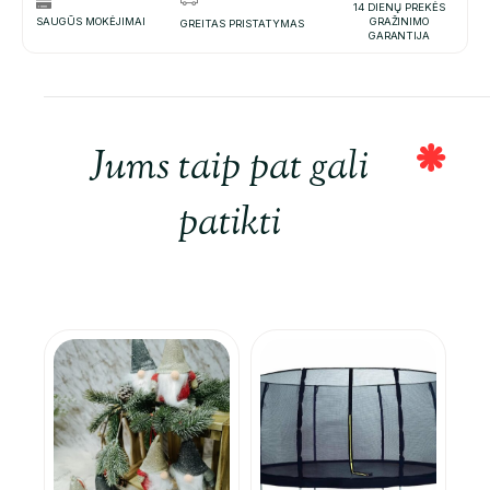
14 DIENŲ PREKĖS
SAUGŪS MOKĖJIMAI
GRAŽINIMO
GREITAS PRISTATYMAS
GARANTIJA
Jums taip pat gali
patikti