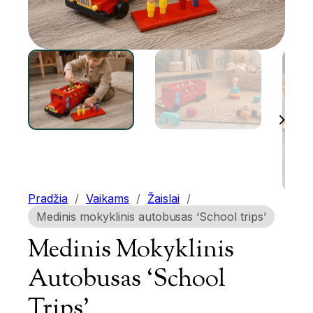
Pradžia
/
Vaikams
/
Žaislai
/
Medinis mokyklinis autobusas ‘School trips’
Medinis Mokyklinis
Autobusas ‘School
Trips’