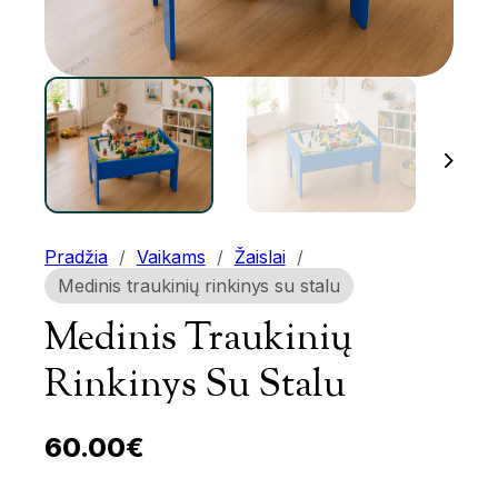
Pradžia
/
Vaikams
/
Žaislai
/
Medinis traukinių rinkinys su stalu
Medinis Traukinių
Rinkinys Su Stalu
60.00
€