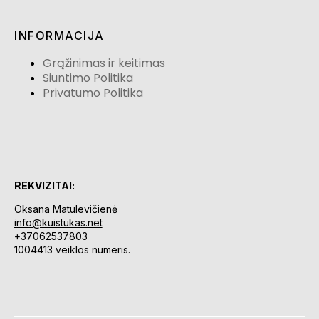
INFORMACIJA
Grąžinimas ir keitimas
Siuntimo Politika
Privatumo Politika
REKVIZITAI:
Oksana Matulevičienė
info@kuistukas.net
+37062537803
1004413 veiklos numeris.