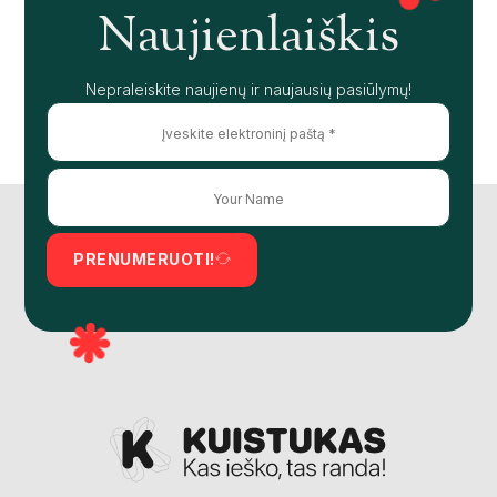
Naujienlaiškis
Nepraleiskite naujienų ir naujausių pasiūlymų!
PRENUMERUOTI!