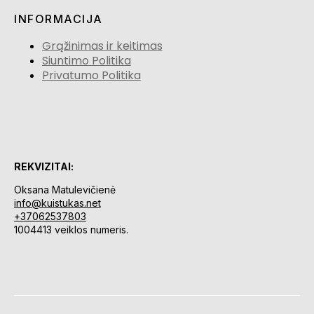
INFORMACIJA
Grąžinimas ir keitimas
Siuntimo Politika
Privatumo Politika
REKVIZITAI:
Oksana Matulevičienė
info@kuistukas.net
+37062537803
1004413 veiklos numeris.