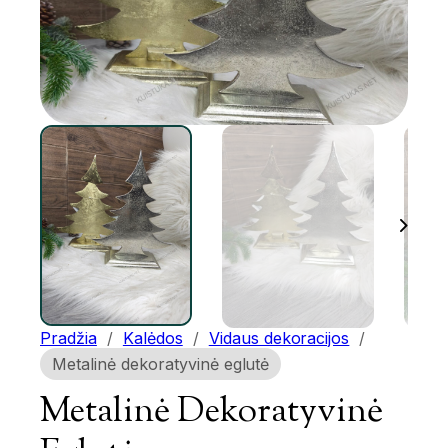
Pradžia
/
Kalėdos
/
Vidaus dekoracijos
/
Metalinė dekoratyvinė eglutė
Metalinė Dekoratyvinė