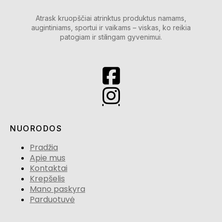
Atrask kruopščiai atrinktus produktus namams,
augintiniams, sportui ir vaikams – viskas, ko reikia
patogiam ir stilingam gyvenimui.
NUORODOS
Pradžia
Apie mus
Kontaktai
Krepšelis
Mano paskyra
Parduotuvė