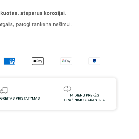
kuotas, atsparus korozijai.
tgalis, p
atogi rankena nešimui.
14 DIENŲ PREKĖS
GREITAS PRISTATYMAS
GRAŽINIMO GARANTIJA