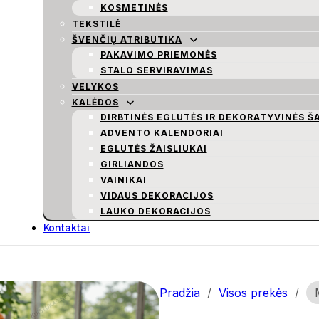
KOSMETINĖS
TEKSTILĖ
ŠVENČIŲ ATRIBUTIKA
PAKAVIMO PRIEMONĖS
STALO SERVIRAVIMAS
VELYKOS
KALĖDOS
DIRBTINĖS EGLUTĖS IR DEKORATYVINĖS Š
ADVENTO KALENDORIAI
EGLUTĖS ŽAISLIUKAI
GIRLIANDOS
VAINIKAI
VIDAUS DEKORACIJOS
LAUKO DEKORACIJOS
Kontaktai
Pradžia
/
Visos prekės
/