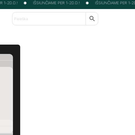
1-2D.D.!
IŠSIUNČIAME PER 1-2D.D.!
IŠSIUNČIAME PER 1-2D.