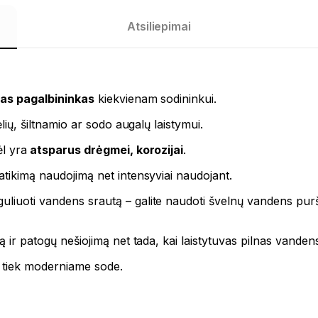
Atsiliepimai
mas pagalbininkas
kiekvienam sodininkui.
ėlių, šiltnamio ar sodo augalų laistymui.
ėl yra
atsparus drėgmei, korozijai
.
patikimą naudojimą net intensyviai naudojant.
eguliuoti vandens srautą – galite naudoti švelnų vandens pur
ą ir patogų nešiojimą net tada, kai laistytuvas pilnas vanden
e, tiek moderniame sode.