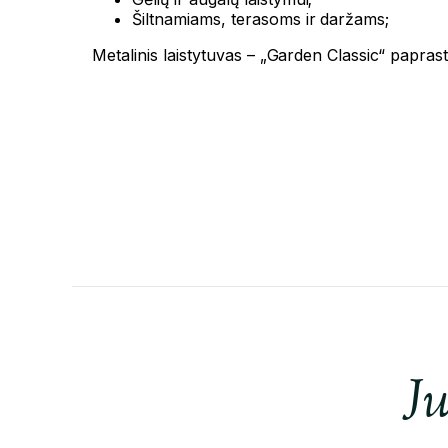
Šiltnamiams, terasoms ir daržams;
Metalinis laistytuvas – „Garden Classic“ papras
Ju