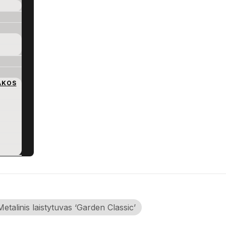
AKOS
Metalinis laistytuvas ‘Garden Classic’