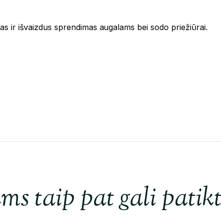
tas ir išvaizdus sprendimas augalams bei sodo priežiūrai.
ms taip pat gali patikt