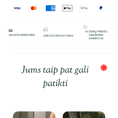
14 DIENŲ PREKĖS
SAUGŪS MOKĖJIMAI
GRAŽINIMO
GREITAS PRISTATYMAS
GARANTIJA
Jums taip pat gali
patikti