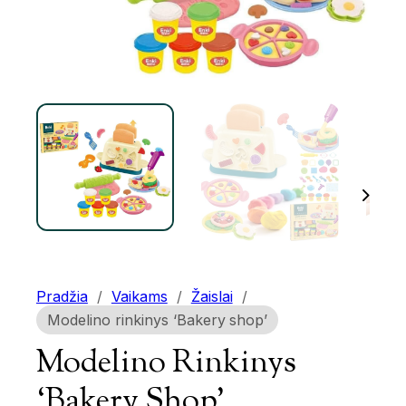
Pradžia
/
Vaikams
/
Žaislai
/
Modelino rinkinys ‘Bakery shop’
Modelino Rinkinys
‘Bakery Shop’