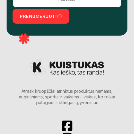
PRENUMERUOTI!
Atrask kruopščiai atrinktus produktus namams,
augintiniams, sportui ir vaikams – viskas, ko reikia
patogiam ir stilingam gyvenimui.