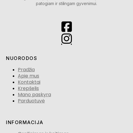
patogiam ir stilingam gyvenimui.
NUORODOS
Pradžia
Apie mus
Kontaktai
Krepšelis
Mano paskyra
Parduotuvė
INFORMACIJA