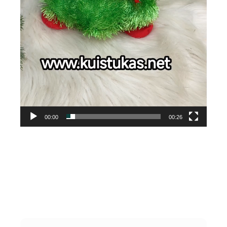
00:00
00:26