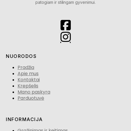
patogiam ir stilingam gyvenimui.
NUORODOS
Pradžia
Apie mus
Kontaktai
Krepšelis
Mano paskyra
Parduotuvė
INFORMACIJA
Grąžinimas ir keitimas