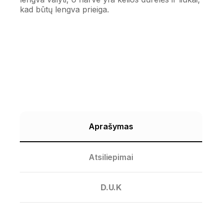
kad būtų lengva prieiga.
Aprašymas
Atsiliepimai
D.U.K