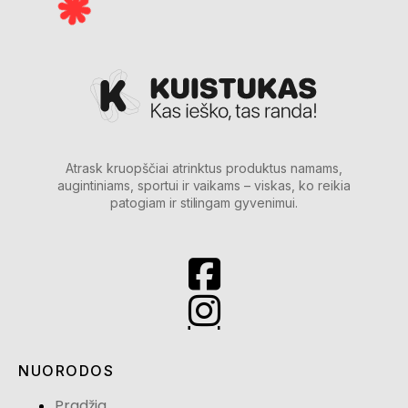
Atrask kruopščiai atrinktus produktus namams,
augintiniams, sportui ir vaikams – viskas, ko reikia
patogiam ir stilingam gyvenimui.
NUORODOS
Pradžia