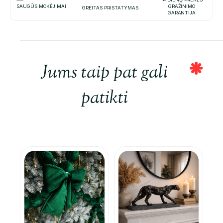
SAUGŪS MOKĖJIMAI
GRAŽINIMO
GREITAS PRISTATYMAS
GARANTIJA
Jums taip pat gali
patikti