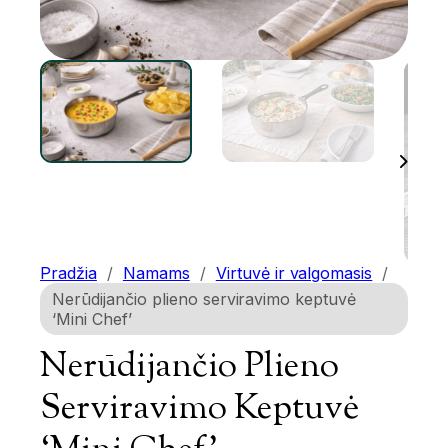
Pradžia
/
Namams
/
Virtuvė ir valgomasis
/
Nerūdijančio plieno serviravimo keptuvė
‘Mini Chef’
Nerūdijančio Plieno
Serviravimo Keptuvė