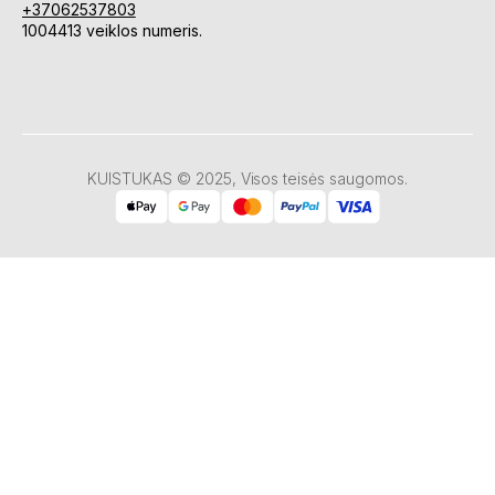
+37062537803
1004413 veiklos numeris.
KUISTUKAS © 2025, Visos teisės saugomos.