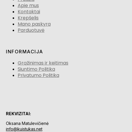
Apie mus
Kontaktai
Krepšelis
Mano paskyra
Parduotuvė
INFORMACIJA
Grąžinimas ir keitimas
Siuntimo Politika
Privatumo Politika
REKVIZITAI:
Oksana Matulevičienė
info@kuistukas.net