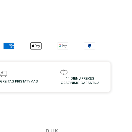
14 DIENŲ PREKĖS
GREITAS PRISTATYMAS
GRAŽINIMO GARANTIJA
D.U.K