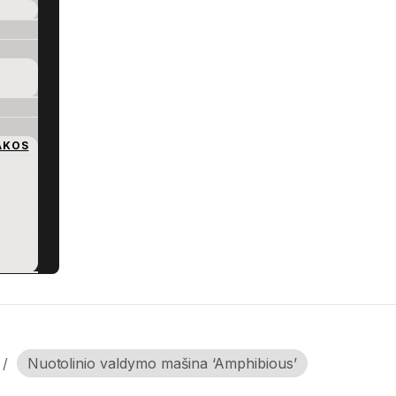
AKOS
/
Nuotolinio valdymo mašina ‘Amphibious’