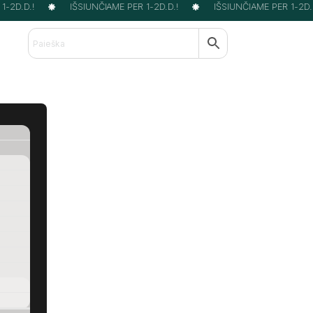
-2D.D.!
IŠSIUNČIAME PER 1-2D.D.!
IŠSIUNČIAME PER 1-2D.D.