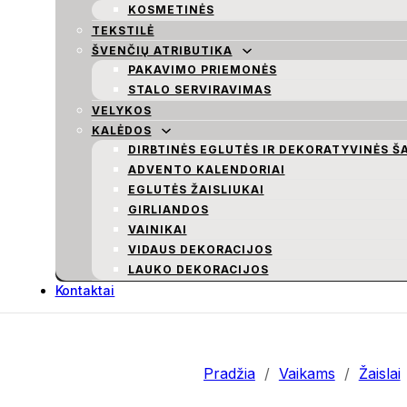
KOSMETINĖS
TEKSTILĖ
ŠVENČIŲ ATRIBUTIKA
PAKAVIMO PRIEMONĖS
STALO SERVIRAVIMAS
VELYKOS
KALĖDOS
DIRBTINĖS EGLUTĖS IR DEKORATYVINĖS Š
ADVENTO KALENDORIAI
EGLUTĖS ŽAISLIUKAI
GIRLIANDOS
VAINIKAI
VIDAUS DEKORACIJOS
LAUKO DEKORACIJOS
Kontaktai
Pradžia
/
Vaikams
/
Žaislai