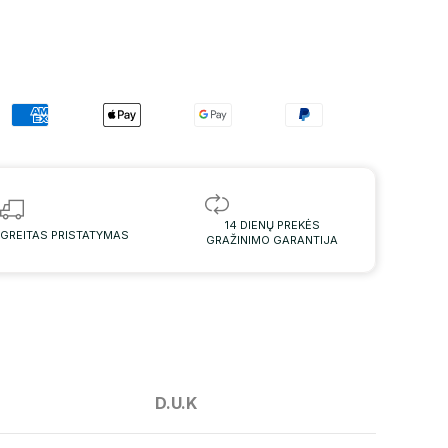
14 DIENŲ PREKĖS
GREITAS PRISTATYMAS
GRAŽINIMO GARANTIJA
D.U.K