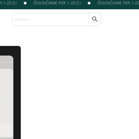
1-2D.D.!
IŠSIUNČIAME PER 1-2D.D.!
IŠSIUNČIAME PER 1-2D.D