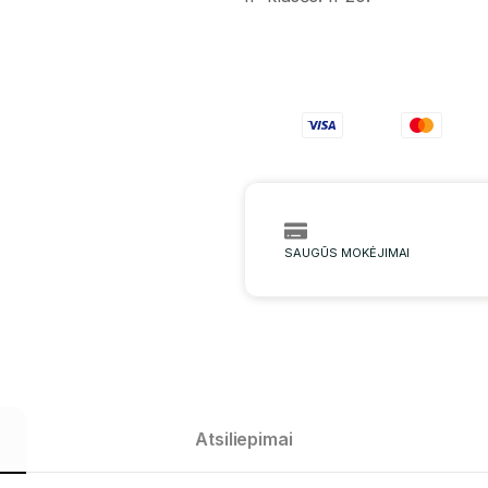
SAUGŪS MOKĖJIMAI
Atsiliepimai