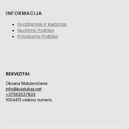
INFORMACIJA
Grąžinimas ir keitimas
Siuntimo Politika
Privatumo Politika
REKVIZITAI:
Oksana Matulevičienė
info@kuistukas.net
+37062537803
1004413 veiklos numeris.