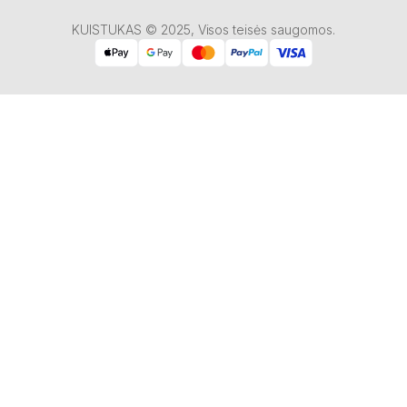
KUISTUKAS © 2025, Visos teisės saugomos.