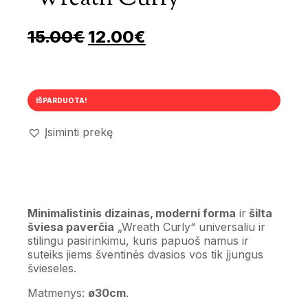
Pradinė kaina buvo: 15.00€
Dabartinė kaina yra
15.00
€
12.00
€
IŠPARDUOTA!
Įsiminti prekę
Minimalistinis dizainas, moderni forma
ir
šilta
šviesa paverčia
„Wreath Curly“ universaliu ir
stilingu pasirinkimu, kuris papuoš namus ir
suteiks jiems šventinės dvasios vos tik įjungus
švieseles.
Matmenys:
ø30cm
.