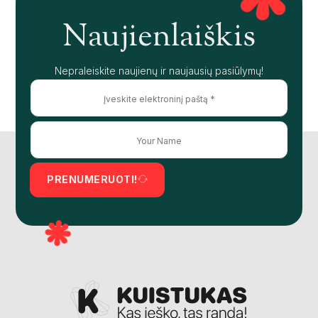
Naujienlaiškis
Nepraleiskite naujienų ir naujausių pasiūlymų!
PRENUMERUOTI!