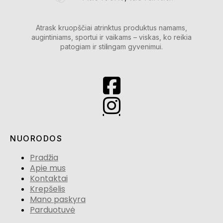
Atrask kruopščiai atrinktus produktus namams,
augintiniams, sportui ir vaikams – viskas, ko reikia
patogiam ir stilingam gyvenimui.
NUORODOS
Pradžia
Apie mus
Kontaktai
Krepšelis
Mano paskyra
Parduotuvė