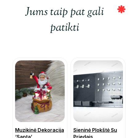
Jums taip pat gali
patikti
Muzikinė Dekoracija
Sieninė Plokštė Su
‘Santa’
Priedais