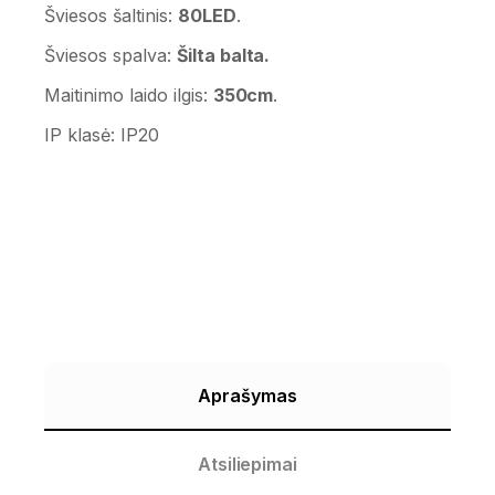
Šviesos šaltinis:
80LED
.
Šviesos spalva:
Šilta balta.
Maitinimo laido ilgis:
350cm
.
IP klasė: IP20
Aprašymas
Atsiliepimai