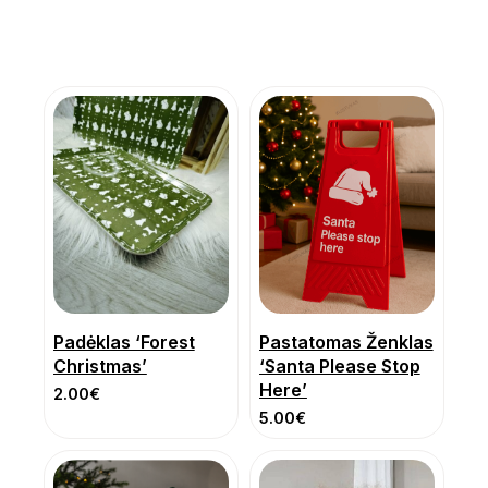
Padėklas ‘Forest
Pastatomas Ženklas
Christmas’
‘Santa Please Stop
Here’
2.00
€
5.00
€