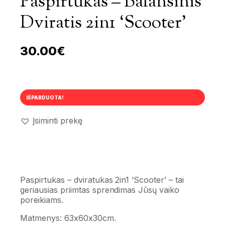
Paspirtukas – Balansinis
Dviratis 2in1 ‘Scooter’
30.00
€
IŠPARDUOTA!
Įsiminti prekę
Paspirtukas – dviratukas 2in1 ‘Scooter’ – tai
geriausias priimtas sprendimas Jūsų vaiko
poreikiams.
Matmenys: 63x60x30cm.