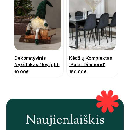
Dekoratyvinis
Kėdžių Komplektas
Nykštukas ‘Joylight’
‘Polar Diamond’
10.00
€
180.00
€
Naujienlaiškis