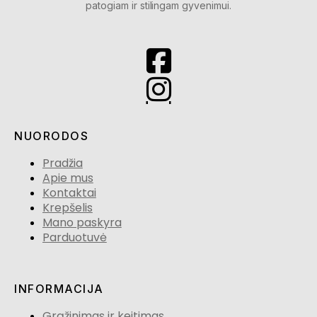
patogiam ir stilingam gyvenimui.
NUORODOS
Pradžia
Apie mus
Kontaktai
Krepšelis
Mano paskyra
Parduotuvė
INFORMACIJA
Grąžinimas ir keitimas